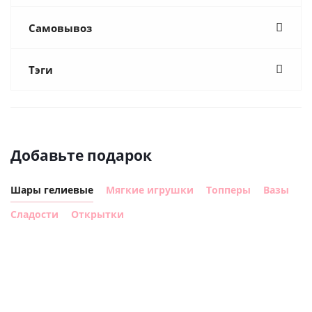
Самовывоз
Тэги
Добавьте подарок
Шары гелиевые
Мягкие игрушки
Топперы
Вазы
Сладости
Открытки
Шар
Шар