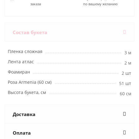
заказа
по вашему желанию
Состав букета
Пленка сложная
3 м
Лента атлас
2 м
Фоамиран
2 шт
Роза Armenia (60 см)
51 шт
Высота букета, см
60 см
Доставка
Оплата