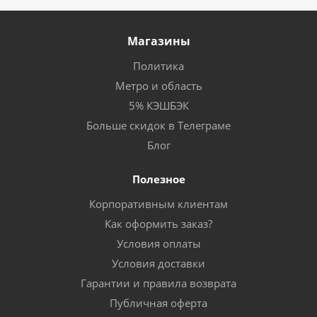
Магазины
Политика
Метро и область
5% КЭШБЭК
Больше скидок в Телеграме
Блог
Полезное
Корпоративным клиентам
Как оформить заказ?
Условия оплаты
Условия доставки
Гарантии и правила возврата
Публичная оферта