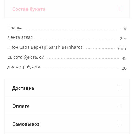
Состав букета
Пленка
1 м
Лента атлас
2 м
Пион Сара Бернар (Sarah Bernhardt)
9 шт
Высота букета, см
45
Диаметр букета
20
Доставка
Оплата
Самовывоз