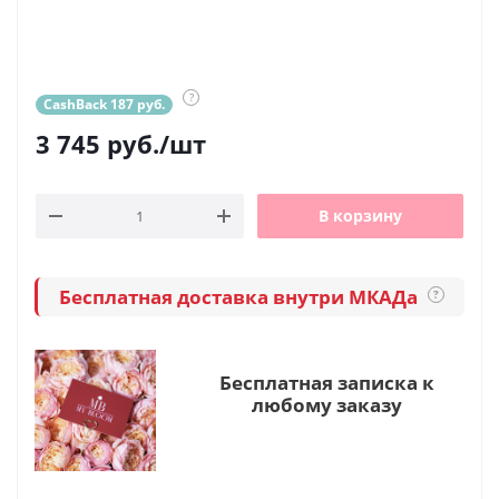
?
CashBack 187 руб.
3 745
руб.
/шт
В корзину
Бесплатная доставка внутри МКАДа
?
Бесплатная записка к
любому заказу