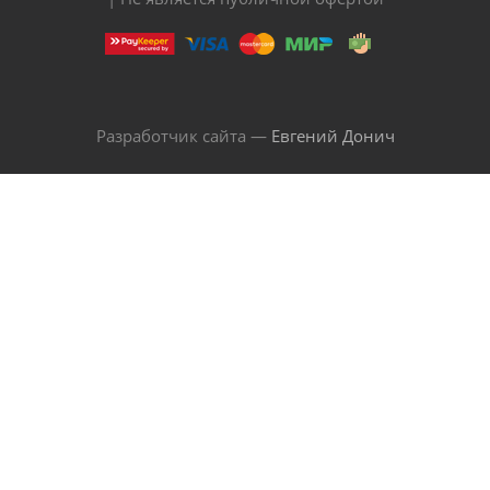
Разработчик сайта —
Евгений Донич