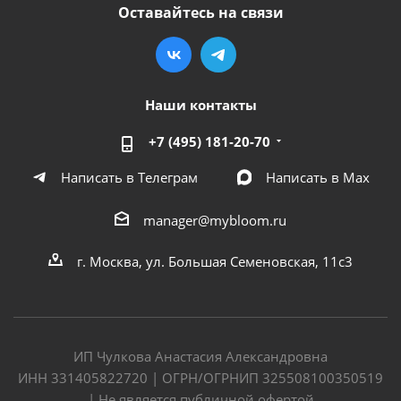
Оставайтесь на связи
Наши контакты
+7 (495) 181-20-70
Написать в Телеграм
Написать в Мах
manager@mybloom.ru
г. Москва, ул. Большая Семеновская, 11с3
ИП Чулкова Анастасия Александровна
ИНН 331405822720 | ОГРН/ОГРНИП 325508100350519
| Не является публичной офертой