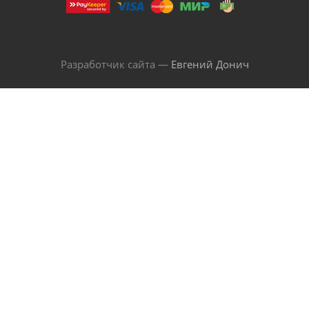
Разработчик сайта —
Евгений Донич