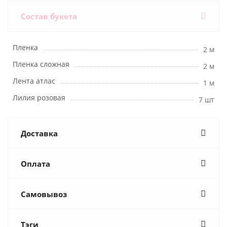
Состав букета
Пленка
2 м
Пленка сложная
2 м
Лента атлас
1 м
Лилия розовая
7 шт
Доставка
Оплата
Самовывоз
Тэги