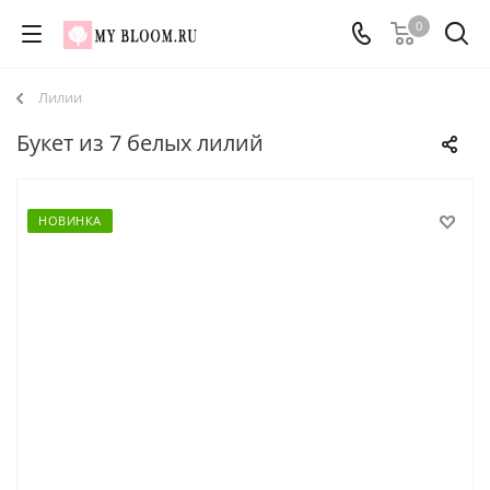
0
Лилии
Букет из 7 белых лилий
НОВИНКА