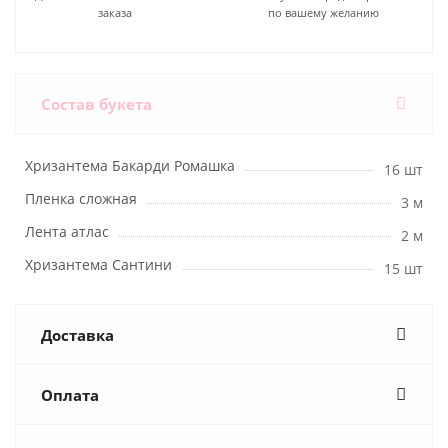
заказа
по вашему желанию
Состав букета
Хризантема Бакарди Ромашка
16 шт
Пленка сложная
3 м
Лента атлас
2 м
Хризантема Сантини
15 шт
Доставка
Оплата