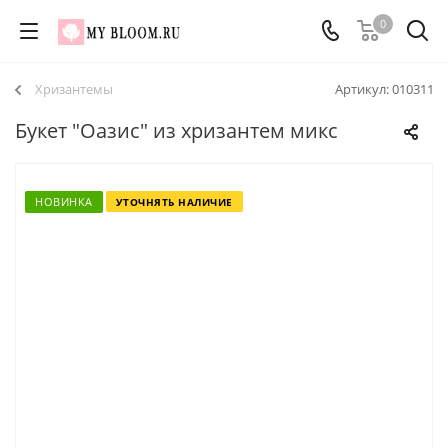
0
Хризантемы
Артикул:
010311
Букет "Оазис" из хризантем микс
НОВИНКА
УТОЧНЯТЬ НАЛИЧИЕ