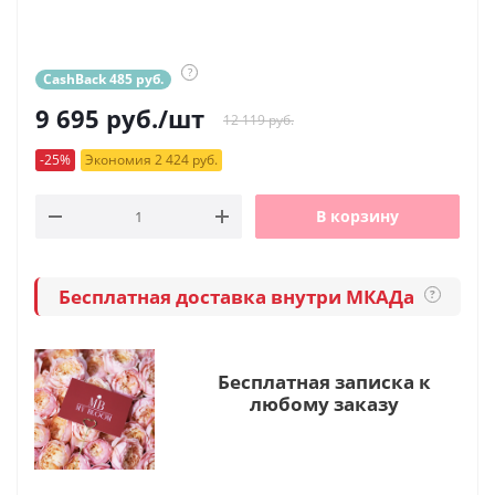
?
CashBack 485 руб.
9 695
руб.
/шт
12 119 руб.
-25%
Экономия 2 424 руб.
В корзину
Бесплатная доставка внутри МКАДа
?
Бесплатная записка к
любому заказу