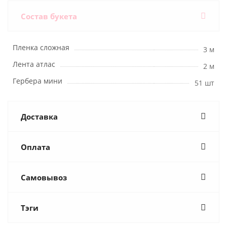
Состав букета
Пленка сложная
3 м
Лента атлас
2 м
Гербера мини
51 шт
Доставка
Оплата
Самовывоз
Тэги