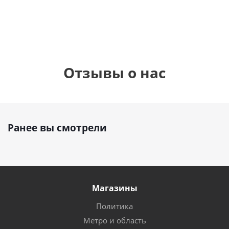
руб.
895
руб.
руб.
Отзывы о нас
Ранее вы смотрели
Магазины
Политика
Метро и область