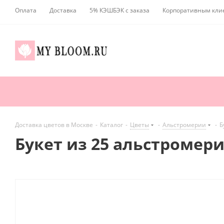
Оплата
Доставка
5% КЭШБЭК с заказа
Корпоративным кли
Доставка цветов в Москве
-
Каталог
-
Цветы
-
Альстромерии
-
Б
Букет из 25 альстромер