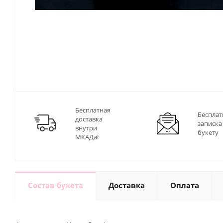
Бесплатная
Бесплат
доставка
записка
внутри
букету
МКАДа!
Состав букета
Доставка
Оплата