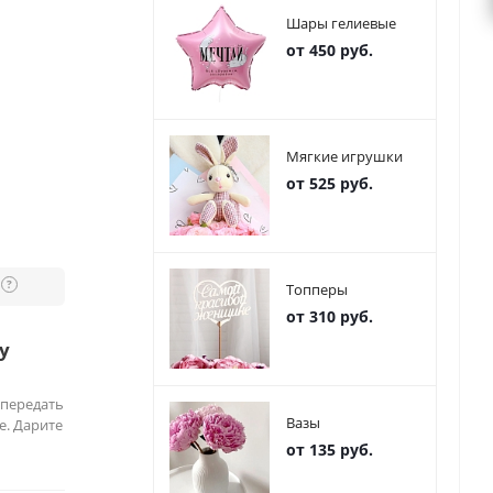
Шары гелиевые
от 450 руб.
Мягкие игрушки
от 525 руб.
?
Топперы
от 310 руб.
у
 передать
Вазы
е. Дарите
от 135 руб.