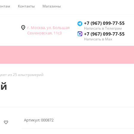
ентам
Контакты
Магазины
Как купить
+7 (967) 099-77-55
г. Москва, ул. Большая
Написать в Телеграм
Семеновская, 11с3
+7 (967) 099-77-55
Написать в Мах
укет из 25 альстромерий
ий
Артикул:
000872