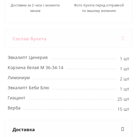
Доставим за 2 часа с момента
Фото букета перед отправкой
заказа
по вашему желанию
Состав букета
Эвкалипт Цинерия
1 шт
Корзина белая М 36-34-14
1 шт
Лимониум
2 шт
Эвкалипт Беби Блю
1 шт
Гиацинт
25 шт
Верба
15 шт
Доставка