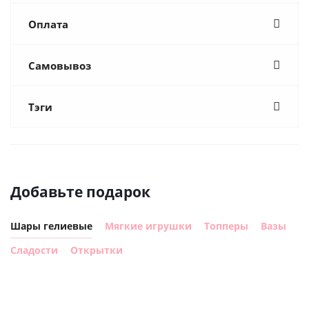
Оплата
Самовывоз
Тэги
Добавьте подарок
Шары гелиевые
Мягкие игрушки
Топперы
Вазы
Сладости
Открытки