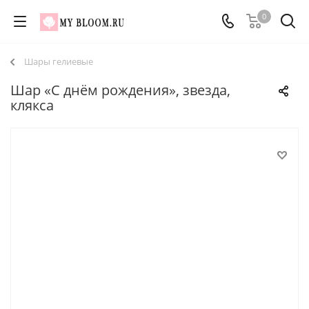
0
Шары гелиевые
Шар «С днём рождения», звезда,
клякса