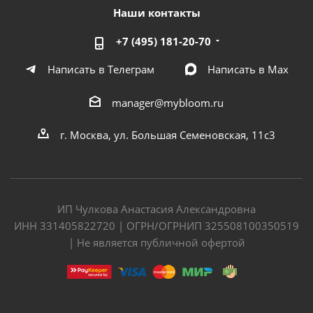
Наши контакты
+7 (495) 181-20-70
Написать в Телеграм
Написать в Мах
manager@mybloom.ru
г. Москва, ул. Большая Семеновская, 11с3
ИП Чулкова Анастасия Александровна
ИНН 331405822720 | ОГРН/ОГРНИП 325508100350519
| Не является публичной офертой