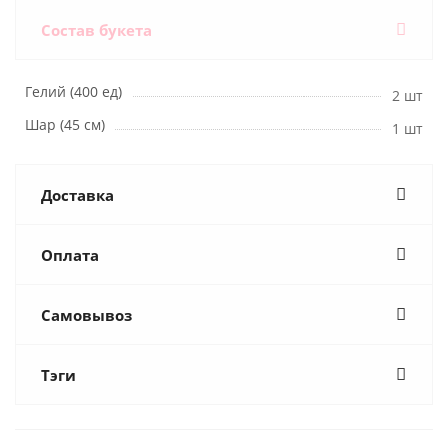
Состав букета
Гелий (400 ед)
2 шт
Шар (45 см)
1 шт
Доставка
Оплата
Самовывоз
Тэги