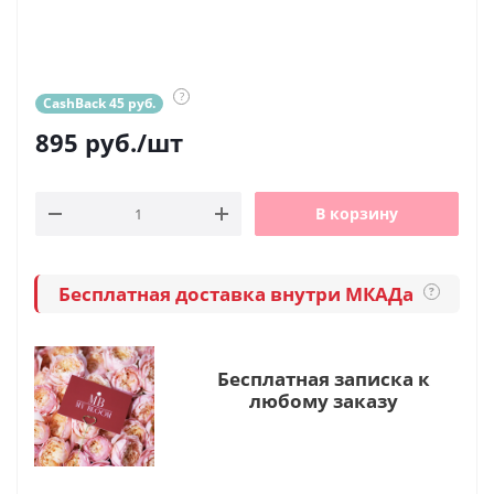
?
CashBack 45 руб.
895
руб.
/шт
В корзину
Бесплатная доставка внутри МКАДа
?
Бесплатная записка к
любому заказу