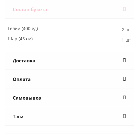
Состав букета
Гелий (400 ед)
2 шт
Шар (45 см)
1 шт
Доставка
Оплата
Самовывоз
Тэги