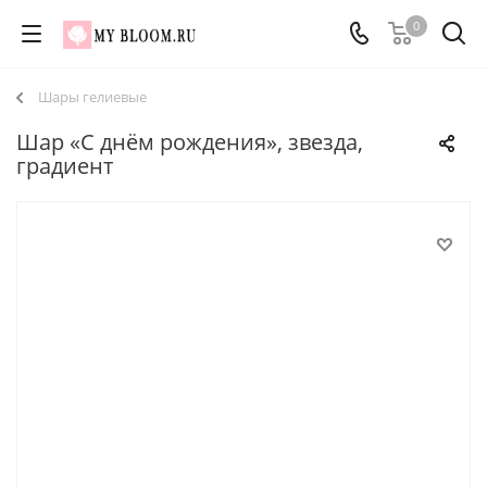
0
Шары гелиевые
Шар «С днём рождения», звезда,
градиент