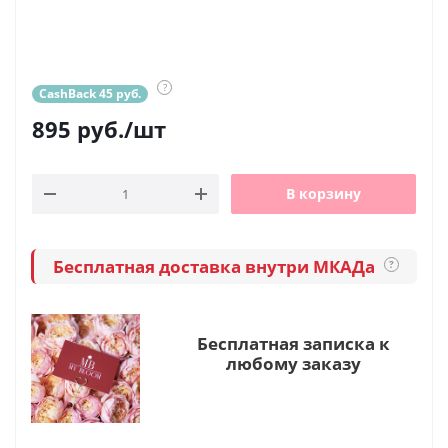
?
CashBack 45 руб.
895
руб.
/шт
В корзину
Бесплатная доставка внутри МКАДа
?
Бесплатная записка к
любому заказу