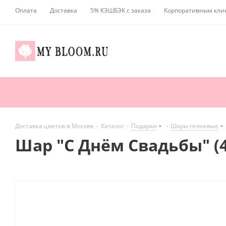
Оплата
Доставка
5% КЭШБЭК с заказа
Корпоративным кли
Доставка цветов в Москве
-
Каталог
-
Подарки
-
Шары гелиевые
Шар "С Днём Свадьбы" (4