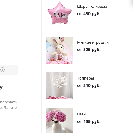
Шары гелиевые
от 450 руб.
Мягкие игрушки
от 525 руб.
?
Топперы
от 310 руб.
у
 передать
е. Дарите
Вазы
от 135 руб.