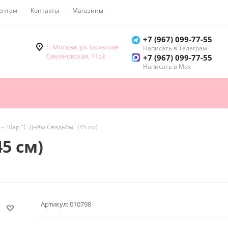
ентам
Контакты
Магазины
Как купить
+7 (967) 099-77-55
г. Москва, ул. Большая
Написать в Телеграм
Семеновская, 11с3
+7 (967) 099-77-55
Написать в Мах
-
Шар "С Днём Свадьбы" (45 см)
5 см)
Артикул:
010798