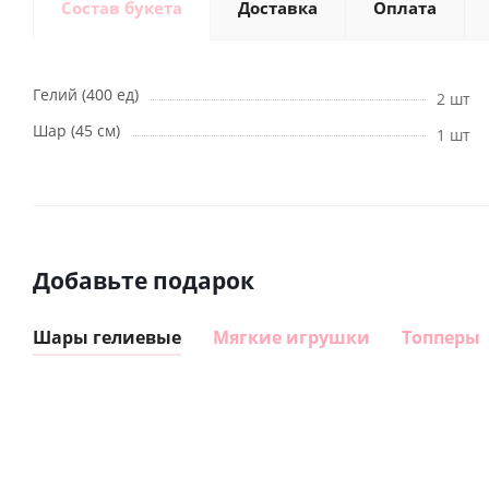
Состав букета
Доставка
Оплата
Гелий (400 ед)
2 шт
Шар (45 см)
1 шт
Добавьте подарок
Шары гелиевые
Мягкие игрушки
Топперы