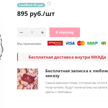
?
CashBack 45 руб.
895
руб.
/шт
В корзину
Мы принимаем:
Бесплатная доставка внутри МКАДа
Бесплатная записка к любом
заказу
Самые важные слова, которые вы хотите
получателю, будут напечатаны на записк
цветы с любовью