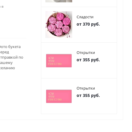
 в
Сладости
от 370 руб.
ото букета
перед
Открытки
отправкой по
от 355 руб.
вашему
желанию
Открытки
от 355 руб.