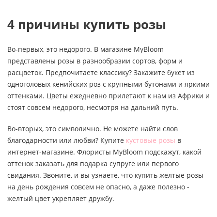
4 причины купить розы
Во-первых, это недорого. В магазине MyBloom
представлены розы в разнообразии сортов, форм и
расцветок. Предпочитаете классику? Закажите букет из
одноголовых кенийских роз с крупными бутонами и яркими
оттенками. Цветы ежедневно прилетают к нам из Африки и
стоят совсем недорого, несмотря на дальний путь.
Во-вторых, это символично. Не можете найти слов
благодарности или любви? Купите
кустовые розы
в
интернет-магазине. Флористы MyBloom подскажут, какой
оттенок заказать для подарка супруге или первого
свидания. Звоните, и вы узнаете, что купить желтые розы
на день рождения совсем не опасно, а даже полезно -
желтый цвет укрепляет дружбу.