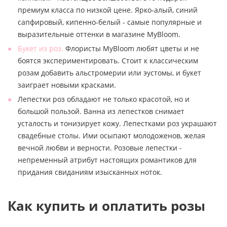
премиум класса по низкой цене. Ярко-алый, синий
сапфировый, кипенно-белый - самые популярные и
выразительные оттенки в магазине MyBloom.
Букет из роз.
Флористы MyBloom любят цветы и не
боятся экспериментировать. Стоит к классическим
розам добавить альстромерии или эустомы, и букет
заиграет новыми красками.
Лепестки роз обладают не только красотой, но и
большой пользой. Ванна из лепестков снимает
усталость и тонизирует кожу. Лепестками роз украшают
свадебные столы. Ими осыпают молодоженов, желая
вечной любви и верности. Розовые лепестки -
непременный атрибут настоящих романтиков для
придания свиданиям изысканных ноток.
Как купить и оплатить розы