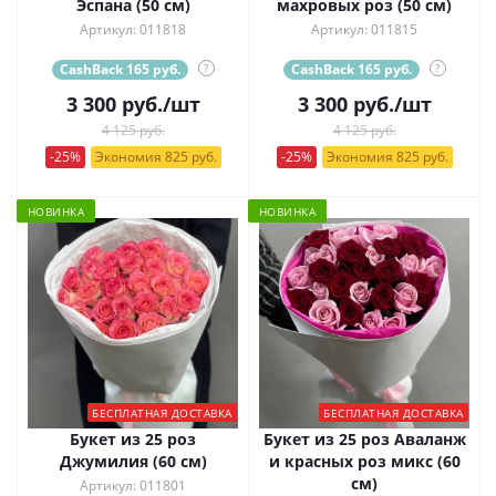
Эспана (50 см)
махровых роз (50 см)
Артикул: 011818
Артикул: 011815
CashBack 165 руб.
?
CashBack 165 руб.
?
3 300
руб.
/шт
3 300
руб.
/шт
4 125 руб.
4 125 руб.
-25%
Экономия 825 руб.
-25%
Экономия 825 руб.
НОВИНКА
НОВИНКА
БЕСПЛАТНАЯ ДОСТАВКА
БЕСПЛАТНАЯ ДОСТАВКА
Букет из 25 роз
Букет из 25 роз Аваланж
Джумилия (60 см)
и красных роз микс (60
см)
Артикул: 011801