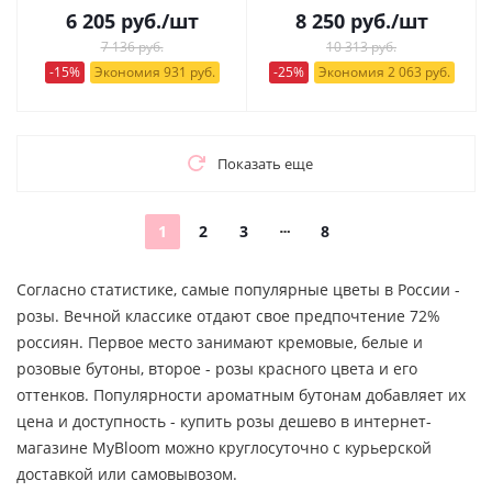
6 205
руб.
/шт
8 250
руб.
/шт
7 136 руб.
10 313 руб.
-15%
Экономия 931 руб.
-25%
Экономия 2 063 руб.
Показать еще
1
2
3
8
Согласно статистике, самые популярные цветы в России -
розы. Вечной классике отдают свое предпочтение 72%
россиян. Первое место занимают кремовые, белые и
розовые бутоны, второе - розы красного цвета и его
оттенков. Популярности ароматным бутонам добавляет их
цена и доступность - купить розы дешево в интернет-
магазине MyBloom можно круглосуточно с курьерской
доставкой или самовывозом.