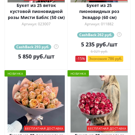
Букет из 25 веток
Букет из 25
кустовой пионовидной
пионовидных роз
розы Мисти Баблс (50 см)
Эквадор (60 см)
Артикул: 023007
Артикул: 011882
CashBack 262 руб.
?
5 235
руб.
/шт
CashBack 293 руб.
?
6 021 руб.
5 850
руб.
/шт
-15%
Экономия 786 руб.
НОВИНКА
НОВИНКА
БЕСПЛАТНАЯ ДОСТАВКА
БЕСПЛАТНАЯ ДОСТАВКА