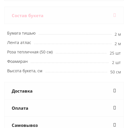
Состав букета
Бумага тишью
2 м
Лента атлас
2 м
Роза тепличная (50 см)
25 шт
Фоамиран
2 шт
Высота букета, см
50 см
Доставка
Оплата
Самовывоз