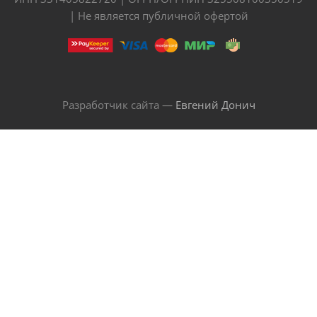
| Не является публичной офертой
Разработчик сайта —
Евгений Донич