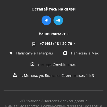
Оставайтесь на связи
Наши контакты
+7 (495) 181-20-70
Написать в Телеграм
Написать в Мах
manager@mybloom.ru
г. Москва, ул. Большая Семеновская, 11с3
ИП Чулкова Анастасия Александровна
ИНН 331405822720 | ОГРН/ОГРНИП 325508100350519