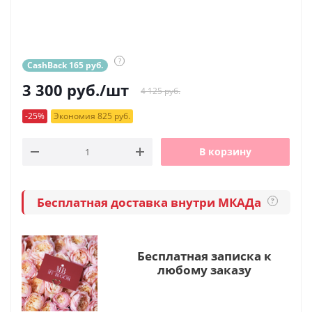
?
CashBack 165 руб.
3 300
руб.
/шт
4 125 руб.
-25%
Экономия 825 руб.
В корзину
Бесплатная доставка внутри МКАДа
?
Бесплатная записка к
любому заказу