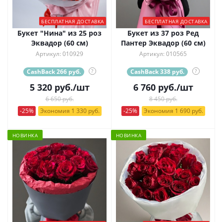
БЕСПЛАТНАЯ ДОСТАВКА
БЕСПЛАТНАЯ ДОСТАВКА
Букет "Нина" из 25 роз
Букет из 37 роз Ред
Эквадор (60 см)
Пантер Эквадор (60 см)
Артикул: 010929
Артикул: 010565
CashBack 266 руб.
?
CashBack 338 руб.
?
5 320
руб.
/шт
6 760
руб.
/шт
6 650 руб.
8 450 руб.
-25%
Экономия 1 330 руб.
-25%
Экономия 1 690 руб.
НОВИНКА
НОВИНКА