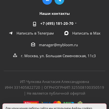
Наши контакты
+7 (495) 181-20-70
Написать в Телеграм
Написать в Мах
manager@mybloom.ru
г. Москва, ул. Большая Семеновская, 11с3
ИП Чулкова Анастасия Александровна
ИНН 331405822720 | ОГРН/ОГРНИП 325508100350519
| Не является публичной офертой
Для улучшения работы сайта мы используем файлы cookies.