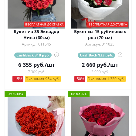
БЕСПЛАТНАЯ ДОСТАВКА
БЕСПЛАТНАЯ ДОСТАВКА
Букет из 35 Эквадор
Букет из 15 рубиновых
Нина (60см)
роз (70 см)
Артикул: 011545
Артикул: 011025
CashBack 318 руб.
?
CashBack 133 руб.
?
6 355
руб.
/шт
2 660
руб.
/шт
7 309 руб.
3 990 руб.
-15%
Экономия 954 руб.
-50%
Экономия 1 330 руб.
НОВИНКА
НОВИНКА