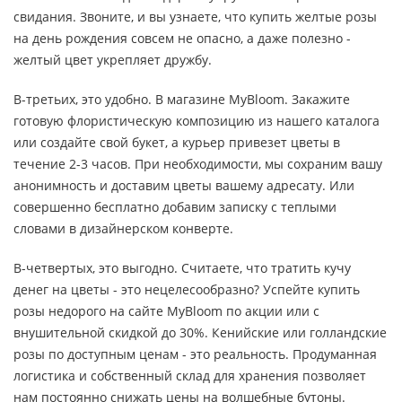
свидания. Звоните, и вы узнаете, что купить желтые розы
на день рождения совсем не опасно, а даже полезно -
желтый цвет укрепляет дружбу.
В-третьих, это удобно. В магазине MyBloom. Закажите
готовую флористическую композицию из нашего каталога
или создайте свой букет, а курьер привезет цветы в
течение 2-3 часов. При необходимости, мы сохраним вашу
анонимность и доставим цветы вашему адресату. Или
совершенно бесплатно добавим записку с теплыми
словами в дизайнерском конверте.
В-четвертых, это выгодно. Считаете, что тратить кучу
денег на цветы - это нецелесообразно? Успейте купить
розы недорого на сайте MyBloom по акции или с
внушительной скидкой до 30%. Кенийские или голландские
розы по доступным ценам - это реальность. Продуманная
логистика и собственный склад для хранения позволяет
нам постоянно снижать цены на волшебные бутоны.