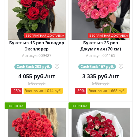
БЕСПЛАТНАЯ ДОСТАВКА
БЕСПЛАТНАЯ ДОСТАВКА
Букет из 15 роз Эквадор
Букет из 25 роз
Эксплорер
Джумилия (70 см)
Артикул: 009427
Артикул: 001165
CashBack 203 руб.
?
CashBack 167 руб.
?
4 055
руб.
/шт
3 335
руб.
/шт
5 069 руб.
5 003 руб.
-25%
Экономия 1 014 руб.
-50%
Экономия 1 668 руб.
НОВИНКА
НОВИНКА