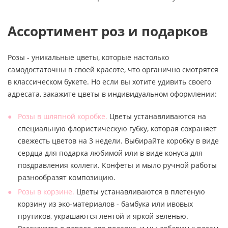
Ассортимент роз и подарков
Розы - уникальные цветы, которые настолько
самодостаточны в своей красоте, что органично смотрятся
в классическом букете. Но если вы хотите удивить своего
адресата, закажите цветы в индивидуальном оформлении:
Розы в шляпной коробке.
Цветы устанавливаются на
специальную флористическую губку, которая сохраняет
свежесть цветов на 3 недели. Выбирайте коробку в виде
сердца для подарка любимой или в виде конуса для
поздравления коллеги. Конфеты и мыло ручной работы
разнообразят композицию.
Розы в корзине.
Цветы устанавливаются в плетеную
корзину из эко-материалов - бамбука или ивовых
прутиков, украшаются лентой и яркой зеленью.