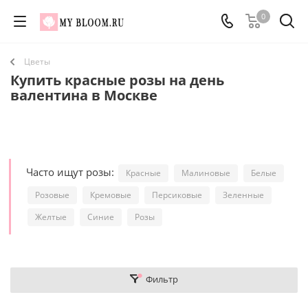
0
Цветы
Купить красные розы на день
валентина в Москве
Часто ищут розы:
Красные
Малиновые
Белые
Розовые
Кремовые
Персиковые
Зеленные
Желтые
Синие
Розы
Фильтр