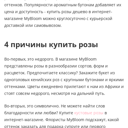
оттенков. Популярности ароматным бутонам добавляет их
цена и доступность - купить розы дешево в интернет-
магазине MyBloom можно круглосуточно с курьерской
доставкой или самовывозом.
4 причины купить розы
Во-первых, это недорого. В магазине MyBloom
представлены розы в разнообразии сортов, форм и
расцветок. Предпочитаете классику? Закажите букет из
одноголовых кенийских роз с крупными бутонами и яркими
оттенками. Цветы ежедневно прилетают к нам из Африки и
стоят совсем недорого, несмотря на дальний путь.
Во-вторых, это символично. Не можете найти слов
благодарности или любви? Купите
кустовые розы
в
интернет-магазине. Флористы MyBloom подскажут, какой
оттенок заказать для подарка супруге или первого