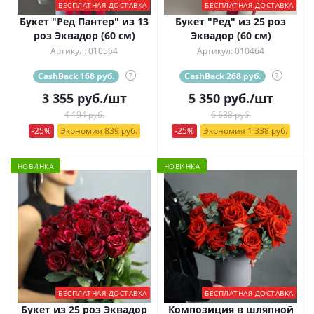
БЕСПЛАТНАЯ ДОСТАВКА
БЕСПЛАТНАЯ ДОСТАВКА
Букет "Ред Пантер" из 13
Букет "Ред" из 25 роз
роз Эквадор (60 см)
Эквадор (60 см)
Артикул: 010564
Артикул: 010464
CashBack 168 руб.
?
CashBack 268 руб.
?
3 355
руб.
/шт
5 350
руб.
/шт
4 194 руб.
6 688 руб.
-25%
Экономия 839 руб.
-25%
Экономия 1 338 руб.
НОВИНКА
НОВИНКА
БЕСПЛАТНАЯ ДОСТАВКА
БЕСПЛАТНАЯ ДОСТАВКА
Букет из 25 роз Эквадор
Композиция в шляпной