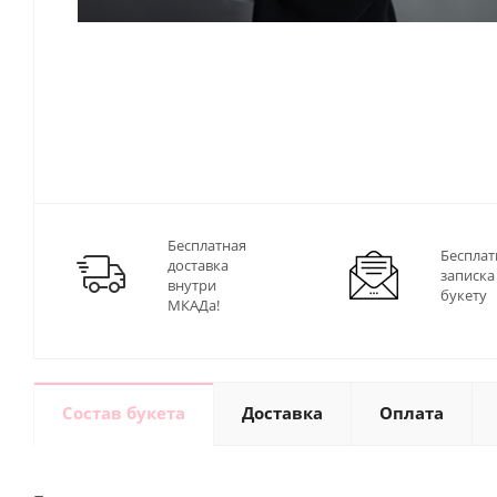
Бесплатная
Бесплат
доставка
записка
внутри
букету
МКАДа!
Состав букета
Доставка
Оплата