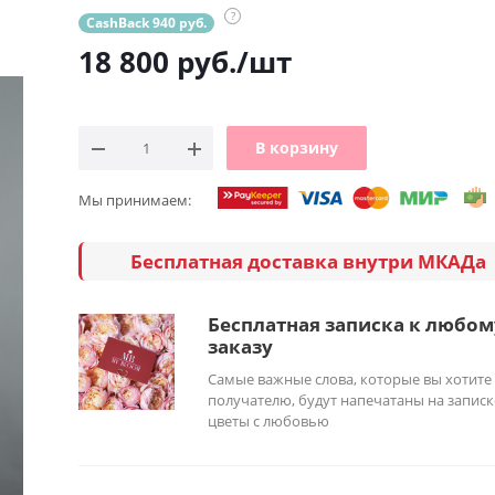
?
CashBack 940 руб.
18 800
руб.
/шт
В корзину
Мы принимаем:
Бесплатная доставка внутри МКАДа
Бесплатная записка к любом
заказу
Самые важные слова, которые вы хотите
получателю, будут напечатаны на записк
цветы с любовью