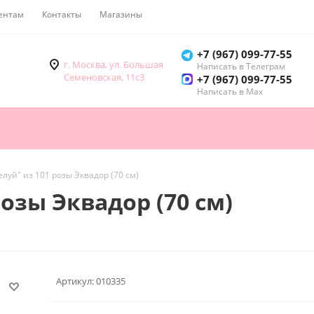
ентам
Контакты
Магазины
Как купить
+7 (967) 099-77-55
г. Москва, ул. Большая
Написать в Телеграм
Семеновская, 11с3
+7 (967) 099-77-55
Написать в Мах
елуй" из 101 розы Эквадор (70 см)
розы Эквадор (70 см)
Артикул:
010335