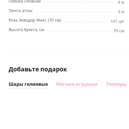
Пленка сложная
4 м
Лента атлас
3 м
Роза Эквадор Микс (70 см)
101 шт
Высота букета, см
70 см
Добавьте подарок
Шары гелиевые
Мягкие игрушки
Топперы
Шар с