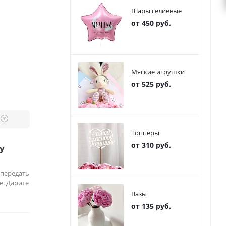
Шары гелиевые
от 450 руб.
Мягкие игрушки
от 525 руб.
?
Топперы
от 310 руб.
у
 передать
е. Дарите
Вазы
от 135 руб.