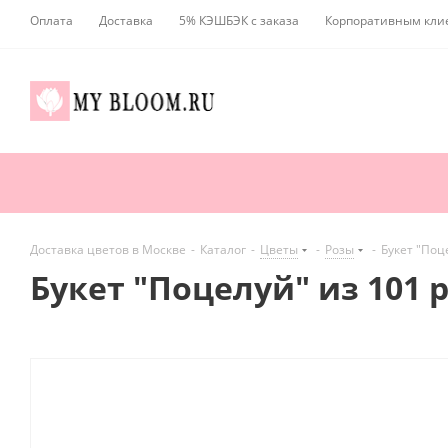
Оплата
Доставка
5% КЭШБЭК с заказа
Корпоративным кли
Доставка цветов в Москве
-
Каталог
-
Цветы
-
Розы
-
Букет "Поц
Букет "Поцелуй" из 101 