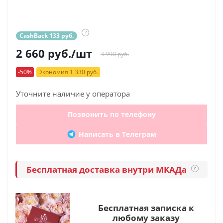
?
CashBack 133 руб.
2 660
руб.
/шт
3 990 руб.
-50%
Экономия 1 330 руб.
Уточните наличие у оператора
Позвонить по телефону
Написать в Телеграм
Бесплатная доставка внутри МКАДа
?
Бесплатная записка к
любому заказу