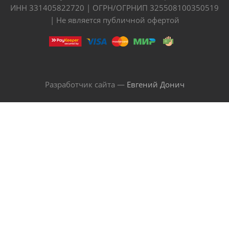
ИНН 331405822720 | ОГРН/ОГРНИП 325508100350519
| Не является публичной офертой
Разработчик сайта —
Евгений Донич