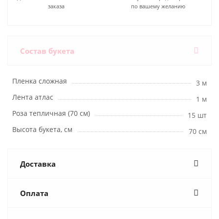
заказа
по вашему желанию
Состав букета
Пленка сложная
3 м
Лента атлас
1 м
Роза тепличная (70 см)
15 шт
Высота букета, см
70 см
Доставка
Оплата