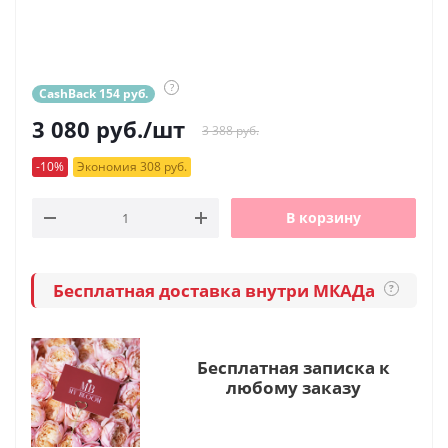
?
CashBack 154 руб.
3 080
руб.
/шт
3 388 руб.
-10%
Экономия 308 руб.
В корзину
Бесплатная доставка внутри МКАДа
?
Бесплатная записка к
любому заказу