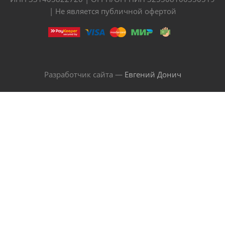
| Не является публичной офертой
Разработчик сайта —
Евгений Донич