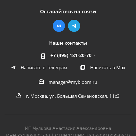
Оставайтесь на связи
Наши контакты
+7 (495) 181-20-70
Написать в Телеграм
Написать в Мах
manager@mybloom.ru
г. Москва, ул. Большая Семеновская, 11с3
ИП Чулкова Анастасия Александровна
ИНН 331405822720 | ОГРН/ОГРНИП 325508100350519