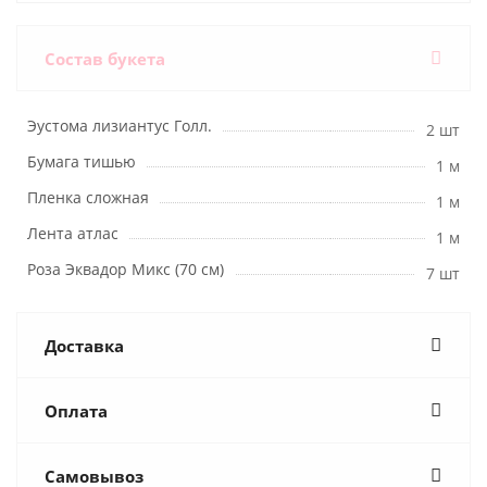
Состав букета
Эустома лизиантус Голл.
2 шт
Бумага тишью
1 м
Пленка сложная
1 м
Лента атлас
1 м
Роза Эквадор Микс (70 см)
7 шт
Доставка
Оплата
Самовывоз