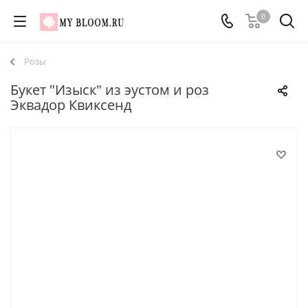
0
Розы
Букет "Изыск" из эустом и роз
Эквадор Квиксенд