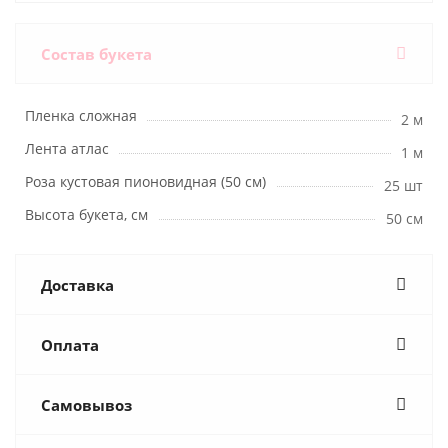
Состав букета
Пленка сложная
2 м
Лента атлас
1 м
Роза кустовая пионовидная (50 см)
25 шт
Высота букета, см
50 см
Доставка
Оплата
Самовывоз