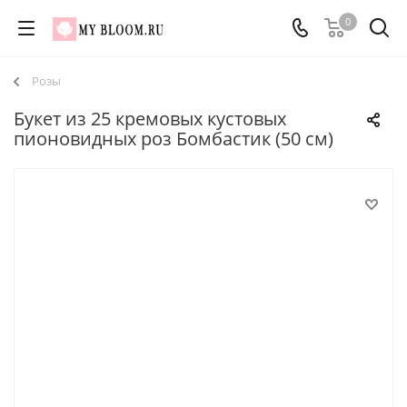
0
Розы
Букет из 25 кремовых кустовых
пионовидных роз Бомбастик (50 см)