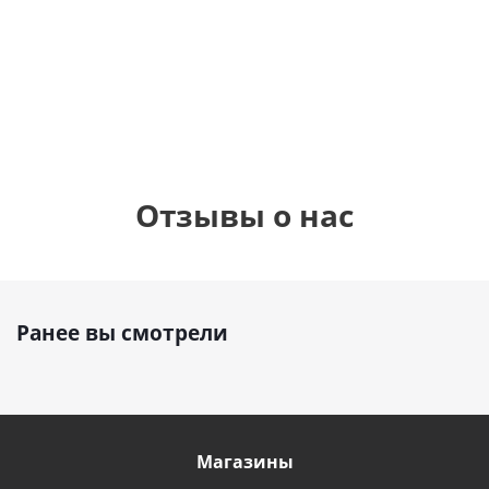
шар с гелием (45
см)
1 330
1 330
руб.
895
руб.
руб.
Отзывы о нас
Ранее вы смотрели
Магазины