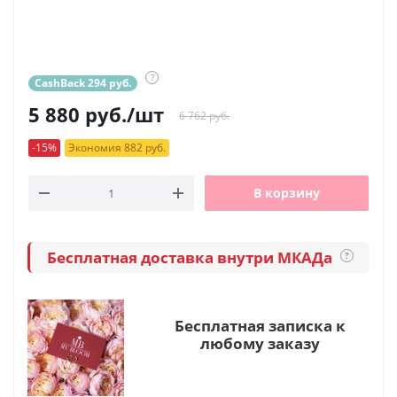
?
CashBack 294 руб.
5 880
руб.
/шт
6 762 руб.
-15%
Экономия 882 руб.
В корзину
Бесплатная доставка внутри МКАДа
?
Бесплатная записка к
любому заказу