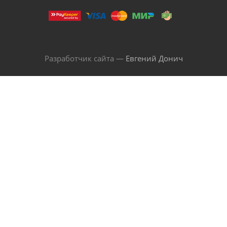
Разработчик сайта —
Евгений Донич