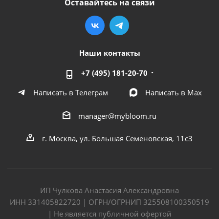
Оставайтесь на связи
Наши контакты
+7 (495) 181-20-70
Написать в Телеграм
Написать в Мах
manager@mybloom.ru
г. Москва, ул. Большая Семеновская, 11с3
ИП Чулкова Анастасия Александровна
ИНН 331405822720 | ОГРН/ОГРНИП 325508100350519
| Не является публичной офертой