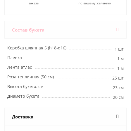
заказа
по вашему желанию
Состав букета
Коробка шляпная S (h18-d16)
1 шт
Пленка
1 м
Лента атлас
1 м
Роза тепличная (50 см)
25 шт
Высота букета, см
23 см
Диаметр букета
20 см
Доставка