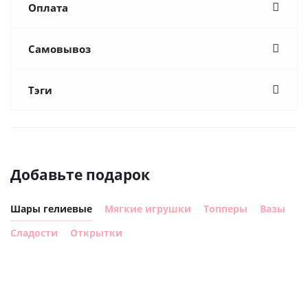
Оплата
Самовывоз
Тэги
Добавьте подарок
Шары гелиевые
Мягкие игрушки
Топперы
Вазы
Сладости
Открытки