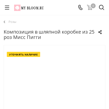
0
Розы
Композиция в шляпной коробке из 25
роз Мисс Пигги
УТОЧНЯТЬ НАЛИЧИЕ