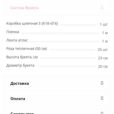
Состав букета
Коробка шляпная S (h18-d16)
1 шт
Пленка
1 м
Лента атлас
1 м
Роза тепличная (50 см)
25 шт
Высота букета, см
23 см
Диаметр букета
20 см
Доставка
Оплата
Самовывоз