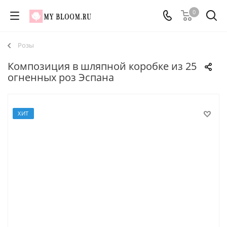
0
Розы
Композиция в шляпной коробке из 25
огненных роз Эспана
ХИТ