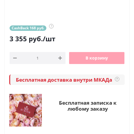
?
CashBack 168 руб.
3 355
руб.
/шт
В корзину
Бесплатная доставка внутри МКАДа
?
Бесплатная записка к
любому заказу