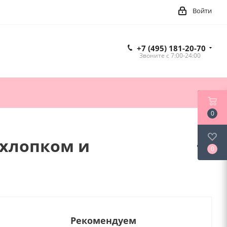
Войти
+7 (495) 181-20-70
Звоните c 7:00-24:00
0
 хлопком и
0
Рекомендуем