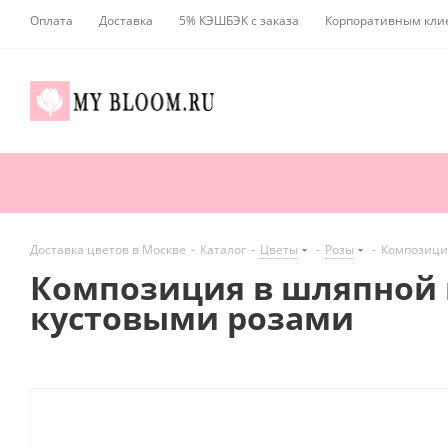
Оплата
Доставка
5% КЭШБЭК с заказа
Корпоративным кли
Доставка цветов в Москве
-
Каталог
-
Цветы
-
Розы
-
Композиция
Композиция в шляпной к
кустовыми розами