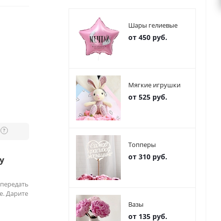
Шары гелиевые
от 450 руб.
Мягкие игрушки
от 525 руб.
?
Топперы
от 310 руб.
у
 передать
е. Дарите
Вазы
от 135 руб.