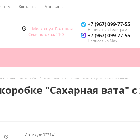
ентам
Контакты
Магазины
Как купить
+7 (967) 099-77-55
г. Москва, ул. Большая
Написать в Телеграм
Семеновская, 11с3
+7 (967) 099-77-55
Написать в Мах
 в шляпной коробке "Сахарная вата" с хлопком и кустовыми розами
оробке "Сахарная вата" с
Артикул:
023141