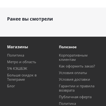
Ранее вы смотрели
Магазины
Полезное
Политика
Корпоративным
клиентам
Метро и область
Как оформить заказ?
5% КЭШБЭК
Условия оплаты
Больше скидок в
Телеграме
Условия доставки
Блог
Гарантии и правила
возврата
Публичная оферта
Политика