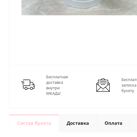
Бесплатная
Бесплат
доставка
записка
внутри
букету
МКАДа!
Состав букета
Доставка
Оплата