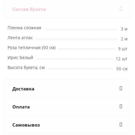
Состав букета
Пленка сложная
3 м
Лента атлас
2 м
Роза тепличная (50 см)
9 шт
Ирис Белый
12 шт
Высота букета, см
50 см
Доставка
Оплата
Самовывоз