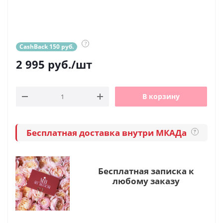
?
CashBack 150 руб.
2 995
руб.
/шт
В корзину
Бесплатная доставка внутри МКАДа
?
Бесплатная записка к
любому заказу