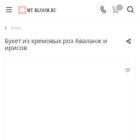
0
Розы
Букет из кремовых роз Аваланж и
ирисов