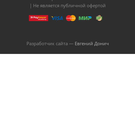
| Не является публичной офертой
Разработчик сайта —
Евгений Донич