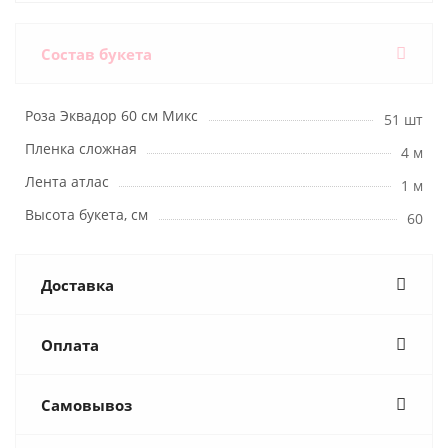
Состав букета
Роза Эквадор 60 см Микс
51 шт
Пленка сложная
4 м
Лента атлас
1 м
Высота букета, см
60
Доставка
Оплата
Самовывоз