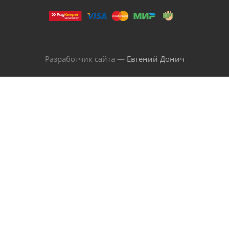
Разработчик сайта —
Евгений Донич