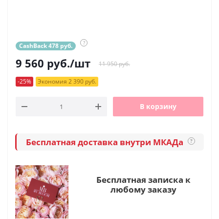
?
CashBack 478 руб.
9 560
руб.
/шт
11 950 руб.
-25%
Экономия 2 390 руб.
В корзину
Бесплатная доставка внутри МКАДа
?
Бесплатная записка к
любому заказу