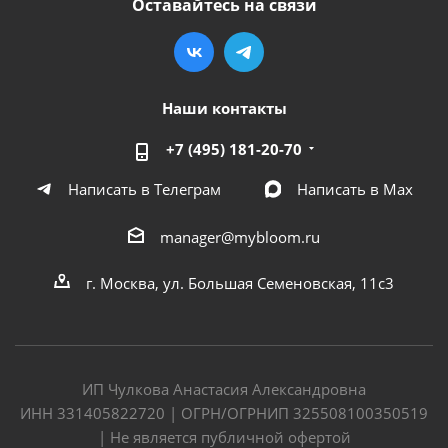
Оставайтесь на связи
Наши контакты
+7 (495) 181-20-70
Написать в Телеграм
Написать в Мах
manager@mybloom.ru
г. Москва, ул. Большая Семеновская, 11с3
ИП Чулкова Анастасия Александровна
ИНН 331405822720 | ОГРН/ОГРНИП 325508100350519
| Не является публичной офертой