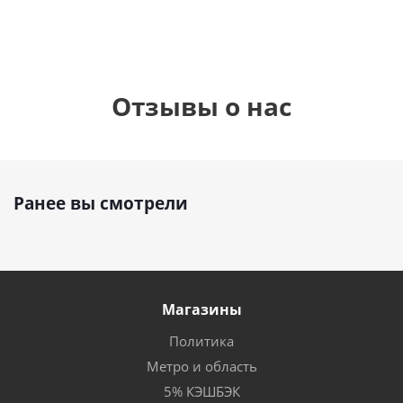
Отзывы о нас
Ранее вы смотрели
Магазины
Политика
Метро и область
5% КЭШБЭК