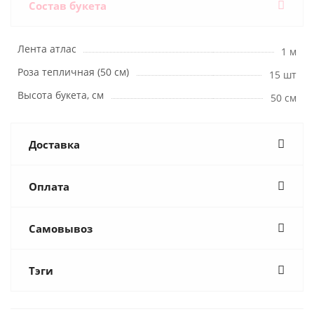
Состав букета
Лента атлас
1 м
Роза тепличная (50 см)
15 шт
Высота букета, см
50 см
Доставка
Оплата
Самовывоз
Тэги