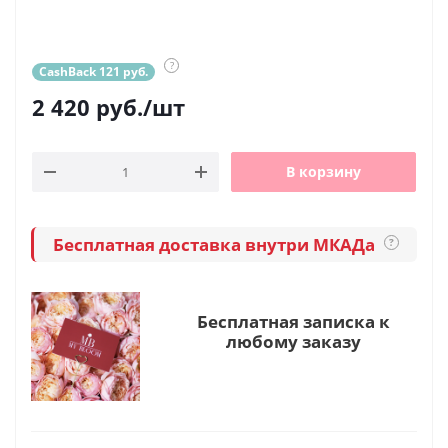
?
CashBack 121 руб.
2 420
руб.
/шт
В корзину
Бесплатная доставка внутри МКАДа
?
Бесплатная записка к
любому заказу