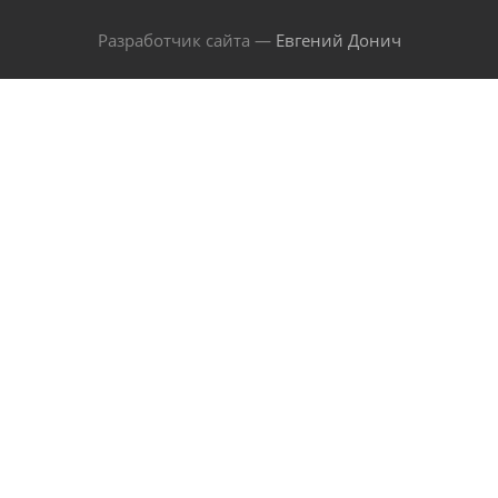
Разработчик сайта —
Евгений Донич