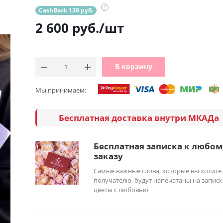
?
CashBack 130 руб.
2 600
руб.
/шт
В корзину
Мы принимаем:
Бесплатная доставка внутри МКАДа
Бесплатная записка к любом
заказу
Самые важные слова, которые вы хотите
получателю, будут напечатаны на записк
цветы с любовью