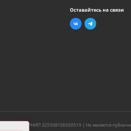
Оставайтесь на связи
20 | ОГРН/ОГРНИП 325508100350519 | Не является публич