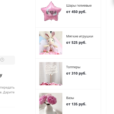
Шары гелиевые
от 450 руб.
Мягкие игрушки
от 525 руб.
?
Топперы
от 310 руб.
у
 передать
е. Дарите
Вазы
от 135 руб.