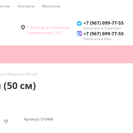
ентам
Контакты
Магазины
Как купить
+7 (967) 099-77-55
г. Москва, ул. Большая
Написать в Телеграм
Семеновская, 11с3
+7 (967) 099-77-55
Написать в Мах
7 роз Меритим (50 см)
(50 см)
Артикул:
010446