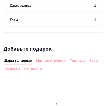
Самовывоз
Тэги
Добавьте подарок
Шары гелиевые
Мягкие игрушки
Топперы
Вазы
Сладости
Открытки
Шар
Шар круг