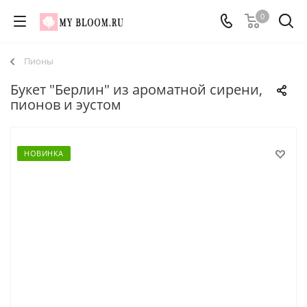
0
Пионы
Букет "Берлин" из ароматной сирени,
пионов и эустом
НОВИНКА