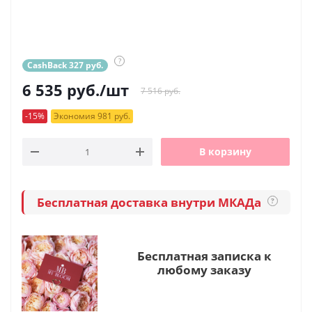
?
CashBack 327 руб.
6 535
руб.
/шт
7 516 руб.
-15%
Экономия 981 руб.
В корзину
Бесплатная доставка внутри МКАДа
?
Бесплатная записка к
любому заказу