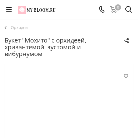
0
Орхидеи
Букет "Мохито" с орхидеей,
хризантемой, эустомой и
вибурнумом