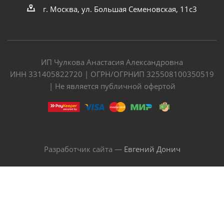
г. Москва, ул. Большая Семеновская, 11с3
ИП Чулкова Анастасия Александровна
ИНН 331405822720 | ОГРН/ОГРНИП 325508100350519
| Не является публичной офертой
Разработчик сайта —
Евгений Донич