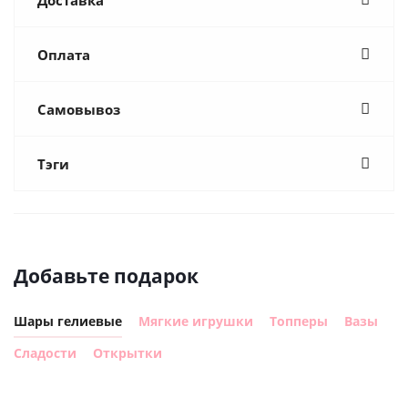
Оплата
Самовывоз
Тэги
Добавьте подарок
Шары гелиевые
Мягкие игрушки
Топперы
Вазы
Сладости
Открытки