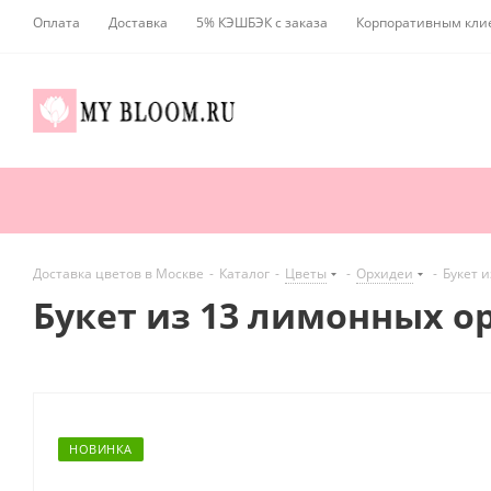
Оплата
Доставка
5% КЭШБЭК с заказа
Корпоративным кли
Доставка цветов в Москве
-
Каталог
-
Цветы
-
Орхидеи
-
Букет 
Букет из 13 лимонных о
НОВИНКА