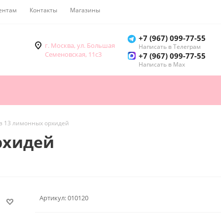
ентам
Контакты
Магазины
Как купить
+7 (967) 099-77-55
г. Москва, ул. Большая
Написать в Телеграм
Семеновская, 11с3
+7 (967) 099-77-55
Написать в Мах
из 13 лимонных орхидей
рхидей
Артикул:
010120