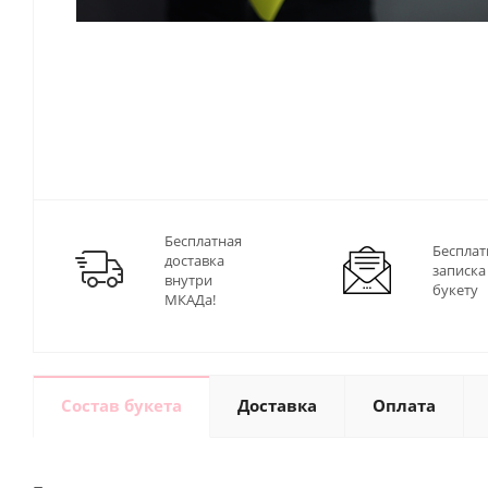
Бесплатная
Бесплат
доставка
записка
внутри
букету
МКАДа!
Состав букета
Доставка
Оплата