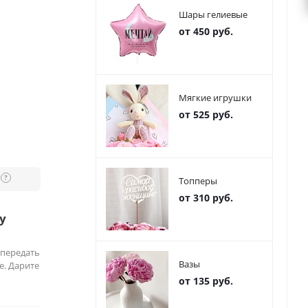
Шары гелиевые
от 450 руб.
Мягкие игрушки
от 525 руб.
?
Топперы
от 310 руб.
у
 передать
Вазы
е. Дарите
от 135 руб.