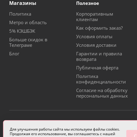
Магазины
Полезное
Политика
Корпоративным
клиентам
Метро и область
Как оформить заказ?
5% КЭШБЭК
Условия оплаты
Больше скидок в
Телеграме
Условия доставки
Блог
Гарантии и правила
возврата
Публичная оферта
Политика
конфиденциальности
Согласие на обработку
персональных данных
ИП Чулкова Анастасия Александровна ИНН 3314058227
Для улучшения работы сайта мы используем файлы cookies.
Продолжая его использование, вы соглашаетесь с нашей
С