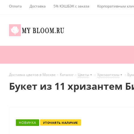
Оплата
Доставка
5% КЭШБЭК с заказа
Корпоративным кли
Доставка цветов в Москве
-
Каталог
-
Цветы
-
Хризантемы
-
Бук
Букет из 11 хризантем 
НОВИНКА
УТОЧНЯТЬ НАЛИЧИЕ