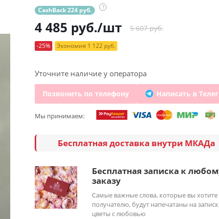
?
CashBack 224 руб.
4 485
руб.
/шт
5 607 руб.
-25%
Экономия 1 122 руб.
Уточните наличие у оператора
Позвонить по телефону
Написать в Теле
Мы принимаем:
Бесплатная доставка внутри МКАДа
Бесплатная записка к любом
заказу
Самые важные слова, которые вы хотите
получателю, будут напечатаны на записк
цветы с любовью