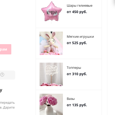
Шары гелиевые
от 450 руб.
Мягкие игрушки
от 525 руб.
грам
Топперы
от 310 руб.
?
у
Вазы
 передать
от 135 руб.
е. Дарите