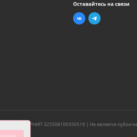
Оставайтесь на связи
20 | ОГРН/ОГРНИП 325508100350519 | Не является публич
огласен