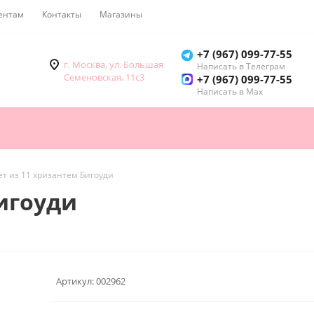
ентам
Контакты
Магазины
Как купить
+7 (967) 099-77-55
г. Москва, ул. Большая
Написать в Телеграм
Семеновская, 11с3
+7 (967) 099-77-55
Написать в Мах
ет из 11 хризантем Бигоуди
Бигоуди
Артикул:
002962