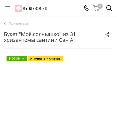
0
Хризантемы
Букет "Моё солнышко" из 31
хризантемы сантини Сан Ап
НОВИНКА
УТОЧНЯТЬ НАЛИЧИЕ