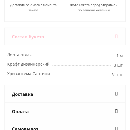
Доставим за 2 часа с момента
Фото букета перед отправкой
заказа
по вашему желанию
Состав букета
Лента атлас
1 м
Крафт дизайнерский
3 шт
Хризантема Сантини
31 шт
Доставка
Оплата
Самовывоз