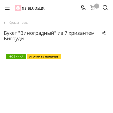
0
Хризантемы
Букет "Виноградный" из 7 хризантем
Бигоуди
НОВИНКА
УТОЧНЯТЬ НАЛИЧИЕ