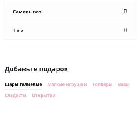
Самовывоз
Тэги
Добавьте подарок
Шары гелиевые
Мягкие игрушки
Топперы
Вазы
Сладости
Открытки
Шар
Шар