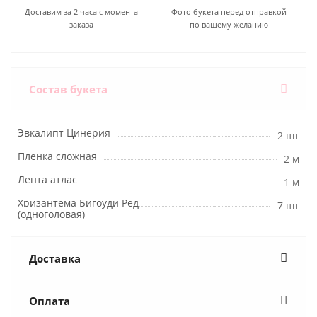
Доставим за 2 часа с момента
Фото букета перед отправкой
заказа
по вашему желанию
Состав букета
Эвкалипт Цинерия
2 шт
Пленка сложная
2 м
Лента атлас
1 м
Хризантема Бигоуди Ред
7 шт
(одноголовая)
Доставка
Оплата