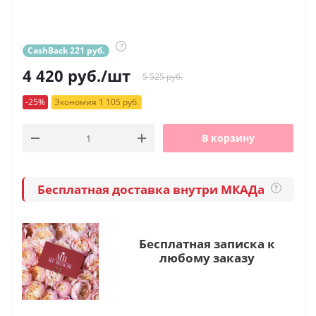
?
CashBack 221 руб.
4 420
руб.
/шт
5 525 руб.
-25%
Экономия 1 105 руб.
В корзину
Бесплатная доставка внутри МКАДа
?
Бесплатная записка к
любому заказу