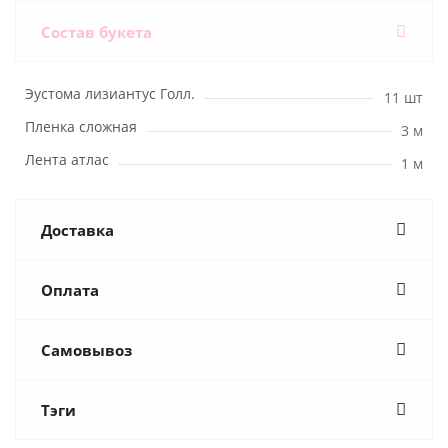
Состав букета
Эустома лизиантус Голл.
11 шт
Пленка сложная
3 м
Лента атлас
1 м
Доставка
Оплата
Самовывоз
Тэги