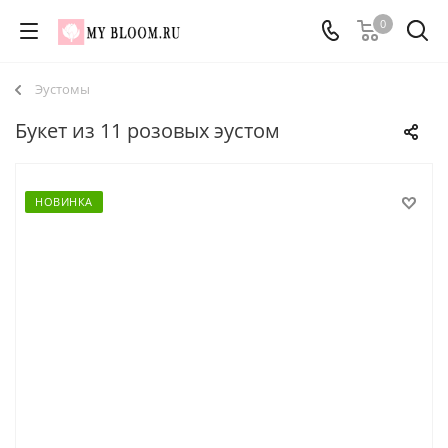
0
Эустомы
Букет из 11 розовых эустом
НОВИНКА