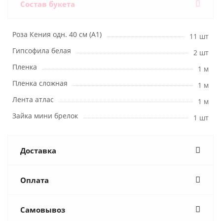
Состав букета
Роза Кения одн. 40 см (А1)
11 шт
Гипсофила белая
2 шт
Пленка
1 м
Пленка сложная
1 м
Лента атлас
1 м
Зайка мини брелок
1 шт
Доставка
Оплата
Самовывоз