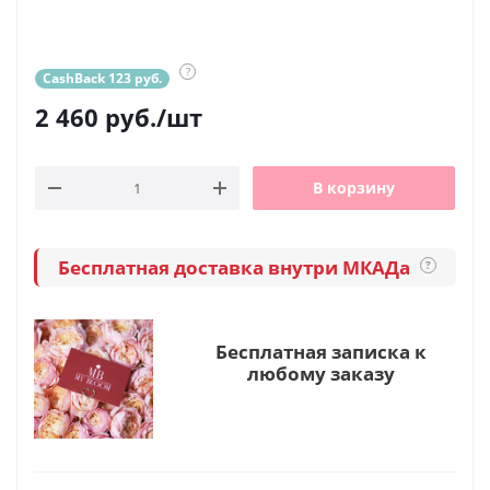
?
CashBack 123 руб.
2 460
руб.
/шт
В корзину
Бесплатная доставка внутри МКАДа
?
Бесплатная записка к
любому заказу