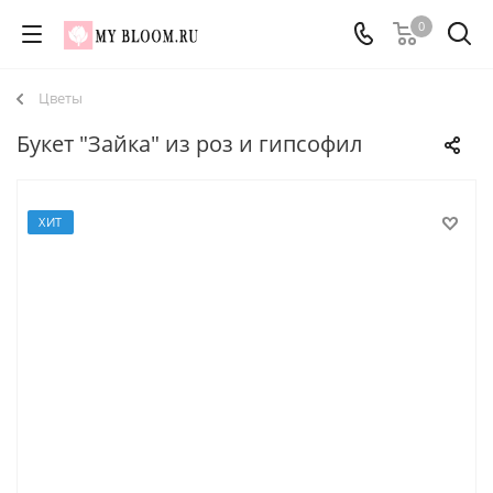
0
Цветы
Букет "Зайка" из роз и гипсофил
ХИТ