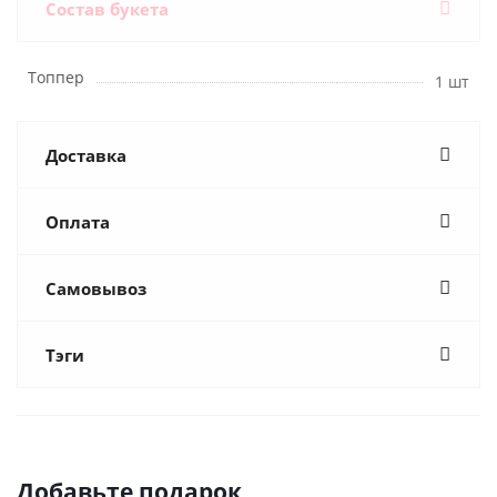
Состав букета
Топпер
1 шт
Доставка
Оплата
Самовывоз
Тэги
Добавьте подарок