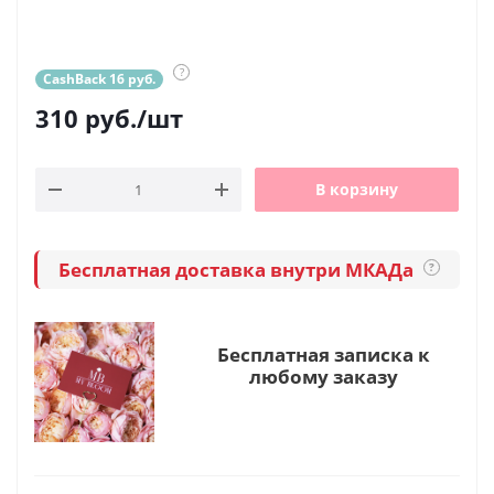
?
CashBack 16 руб.
310
руб.
/шт
В корзину
Бесплатная доставка внутри МКАДа
?
Бесплатная записка к
любому заказу