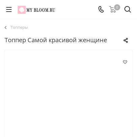
0
Топперы
Топпер Самой красивой женщине