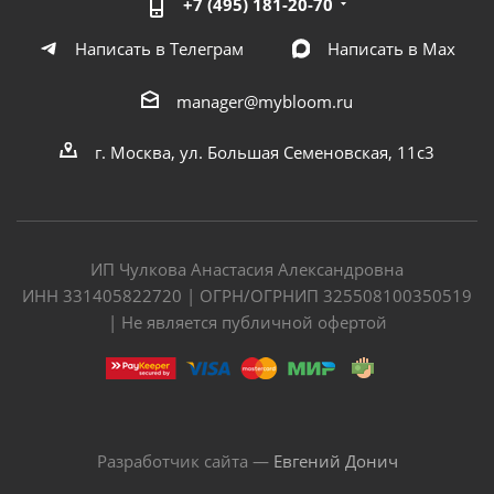
+7 (495) 181-20-70
Написать в Телеграм
Написать в Мах
manager@mybloom.ru
г. Москва, ул. Большая Семеновская, 11с3
ИП Чулкова Анастасия Александровна
ИНН 331405822720 | ОГРН/ОГРНИП 325508100350519
| Не является публичной офертой
Разработчик сайта —
Евгений Донич