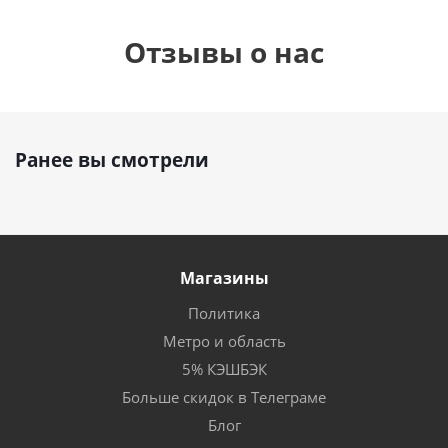
Отзывы о нас
Ранее вы смотрели
Магазины
Политика
Метро и область
5% КЭШБЭК
Больше скидок в Телеграме
Блог