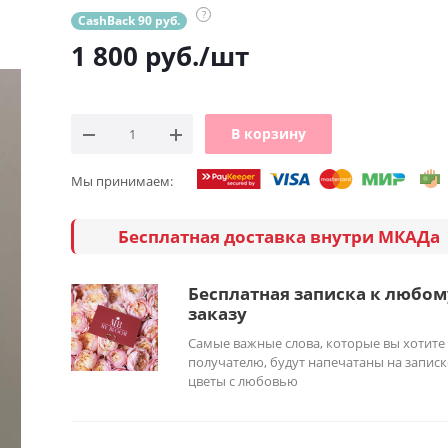
?
CashBack 90 руб.
1 800
руб.
/шт
В корзину
Мы принимаем:
Бесплатная доставка внутри МКАДа
Бесплатная записка к любом
заказу
Самые важные слова, которые вы хотите
получателю, будут напечатаны на записк
цветы с любовью