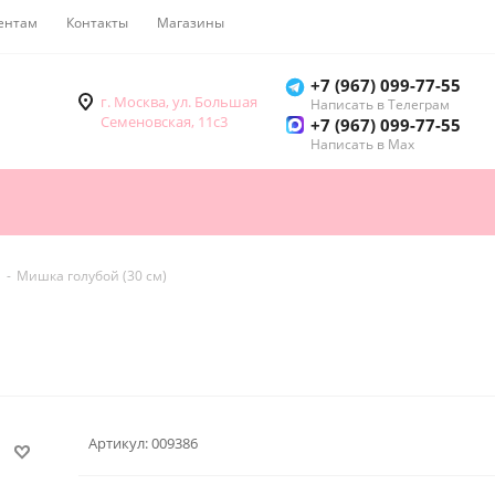
ентам
Контакты
Магазины
Как купить
+7 (967) 099-77-55
г. Москва, ул. Большая
Написать в Телеграм
Семеновская, 11с3
+7 (967) 099-77-55
Написать в Мах
-
Мишка голубой (30 см)
Артикул:
009386