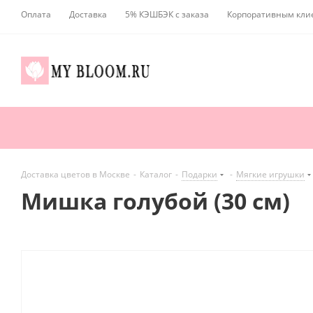
Оплата
Доставка
5% КЭШБЭК с заказа
Корпоративным кли
Доставка цветов в Москве
-
Каталог
-
Подарки
-
Мягкие игрушки
Мишка голубой (30 см)