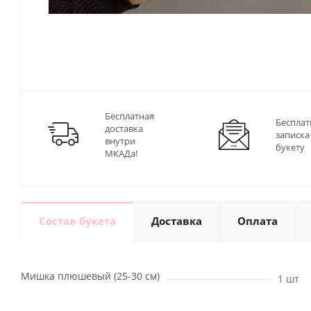
Бесплатная
Бесплат
доставка
записка
внутри
букету
МКАДа!
Состав букета
Доставка
Оплата
Мишка плюшевый (25-30 см)
1 шт