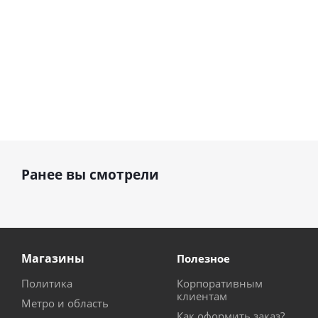
Ранее вы смотрели
Магазины
Полезное
Политика
Корпоративным
клиентам
Метро и область
Как оформить заказ?