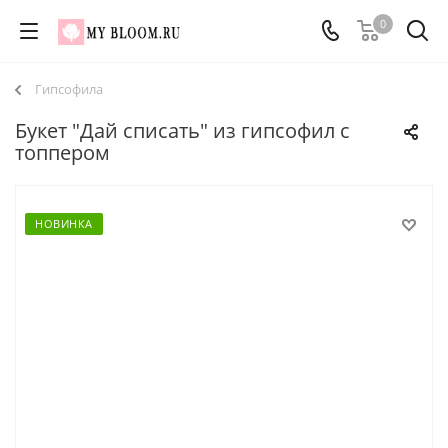
0
Гипсофила
Букет "Дай списать" из гипсофил с
топпером
НОВИНКА