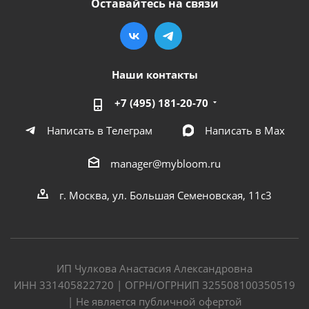
Оставайтесь на связи
Наши контакты
+7 (495) 181-20-70
Написать в Телеграм
Написать в Мах
manager@mybloom.ru
г. Москва, ул. Большая Семеновская, 11с3
ИП Чулкова Анастасия Александровна
ИНН 331405822720 | ОГРН/ОГРНИП 325508100350519
| Не является публичной офертой