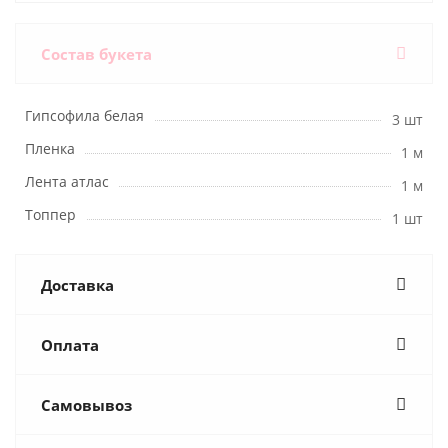
Состав букета
Гипсофила белая
3 шт
Пленка
1 м
Лента атлас
1 м
Топпер
1 шт
Доставка
Оплата
Самовывоз