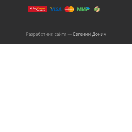
Разработчик сайта —
Евгений Донич