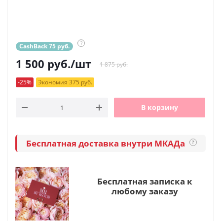
?
CashBack 75 руб.
1 500
руб.
/шт
1 875 руб.
-25%
Экономия 375 руб.
В корзину
Бесплатная доставка внутри МКАДа
?
Бесплатная записка к
любому заказу