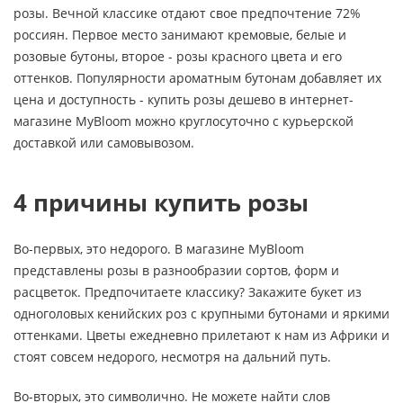
розы. Вечной классике отдают свое предпочтение 72%
россиян. Первое место занимают кремовые, белые и
розовые бутоны, второе - розы красного цвета и его
оттенков. Популярности ароматным бутонам добавляет их
цена и доступность - купить розы дешево в интернет-
магазине MyBloom можно круглосуточно с курьерской
доставкой или самовывозом.
4 причины купить розы
Во-первых, это недорого. В магазине MyBloom
представлены розы в разнообразии сортов, форм и
расцветок. Предпочитаете классику? Закажите букет из
одноголовых кенийских роз с крупными бутонами и яркими
оттенками. Цветы ежедневно прилетают к нам из Африки и
стоят совсем недорого, несмотря на дальний путь.
Во-вторых, это символично. Не можете найти слов