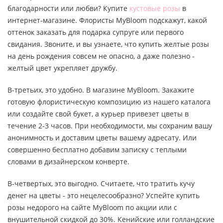
благодарности или любви? Купите
кустовые розы
в
интернет-магазине. Флористы MyBloom подскажут, какой
оттенок заказать для подарка супруге или первого
свидания. Звоните, и вы узнаете, что купить желтые розы
на день рождения совсем не опасно, а даже полезно -
желтый цвет укрепляет дружбу.
В-третьих, это удобно. В магазине MyBloom. Закажите
готовую флористическую композицию из нашего каталога
или создайте свой букет, а курьер привезет цветы в
течение 2-3 часов. При необходимости, мы сохраним вашу
анонимность и доставим цветы вашему адресату. Или
совершенно бесплатно добавим записку с теплыми
словами в дизайнерском конверте.
В-четвертых, это выгодно. Считаете, что тратить кучу
денег на цветы - это нецелесообразно? Успейте купить
розы недорого на сайте MyBloom по акции или с
внушительной скидкой до 30%. Кенийские или голландские