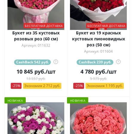
БЕСПЛАТНАЯ ДОСТАВКА
БЕСПЛАТНАЯ ДОСТАВКА
Букет из 35 кустовых
Букет из 19 красных
розовых роз (60 см)
кустовых пионовидных
роз (50 см)
Артикул: 011632
Артикул: 011604
CashBack 542 руб.
?
CashBack 239 руб.
?
10 845
руб.
/шт
4 780
руб.
/шт
13 557 руб.
5 975 руб.
-25%
Экономия 2 712 руб.
-25%
Экономия 1 195 руб.
НОВИНКА
НОВИНКА