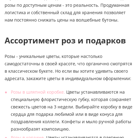
розы по доступным ценам - это реальность. Продуманная
логистика и собственный склад для хранения позволяет
нам постоянно снижать цены на волшебные бутоны.
Ассортимент роз и подарков
Розы - уникальные цветы, которые настолько
самодостаточны в своей красоте, что органично смотрятся
в классическом букете. Но если вы хотите удивить своего
адресата, закажите цветы в индивидуальном оформлении:
Розы в шляпной коробке.
Цветы устанавливаются на
специальную флористическую губку, которая сохраняет
свежесть цветов на 3 недели. Выбирайте коробку в виде
сердца для подарка любимой или в виде конуса для
поздравления коллеги. Конфеты и мыло ручной работы
разнообразят композицию.
Розы в корзине.
Цветы устанавливаются в плетеную