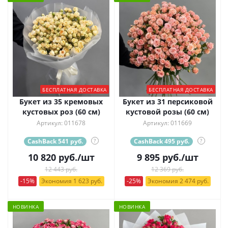
БЕСПЛАТНАЯ ДОСТАВКА
БЕСПЛАТНАЯ ДОСТАВКА
Букет из 35 кремовых
Букет из 31 персиковой
кустовых роз (60 см)
кустовой розы (60 см)
Артикул: 011678
Артикул: 011669
CashBack 541 руб.
?
CashBack 495 руб.
?
10 820
руб.
/шт
9 895
руб.
/шт
12 443 руб.
12 369 руб.
-15%
Экономия 1 623 руб.
-25%
Экономия 2 474 руб.
НОВИНКА
НОВИНКА