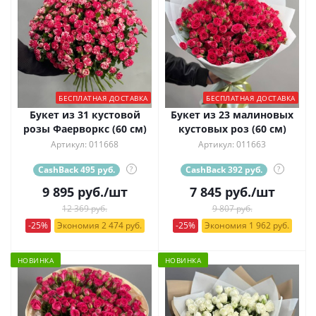
БЕСПЛАТНАЯ ДОСТАВКА
БЕСПЛАТНАЯ ДОСТАВКА
Букет из 31 кустовой
Букет из 23 малиновых
розы Фаерворкс (60 см)
кустовых роз (60 см)
Артикул: 011668
Артикул: 011663
CashBack 495 руб.
?
CashBack 392 руб.
?
9 895
руб.
/шт
7 845
руб.
/шт
12 369 руб.
9 807 руб.
-25%
Экономия 2 474 руб.
-25%
Экономия 1 962 руб.
НОВИНКА
НОВИНКА