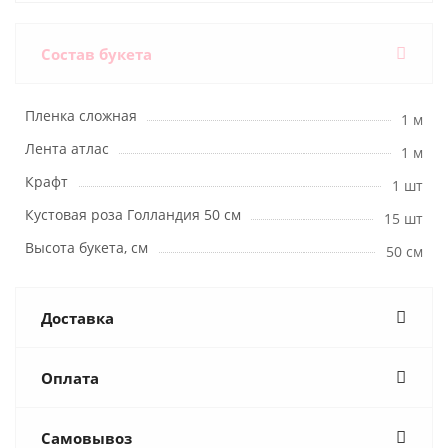
Состав букета
Пленка сложная
1 м
Лента атлас
1 м
Крафт
1 шт
Кустовая роза Голландия 50 см
15 шт
Высота букета, см
50 см
Доставка
Оплата
Самовывоз