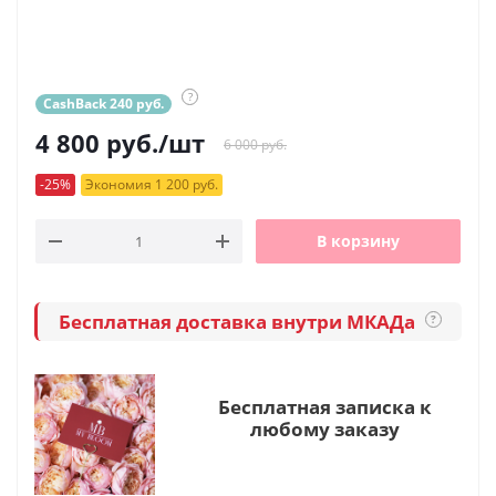
?
CashBack 240 руб.
4 800
руб.
/шт
6 000 руб.
-25%
Экономия 1 200 руб.
В корзину
Бесплатная доставка внутри МКАДа
?
Бесплатная записка к
любому заказу