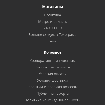
Магазины
Политика
Метро и область
5% КЭШБЭК
Больше скидок в Телеграме
Блог
Полезное
Корпоративным клиентам
Как оформить заказ?
Условия оплаты
Условия доставки
Гарантии и правила возврата
Публичная оферта
Политика конфиденциальности