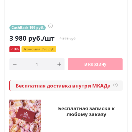
?
CashBack 199 руб.
3 980
руб.
/шт
4 378 руб.
-10%
Экономия 398 руб.
В корзину
Бесплатная доставка внутри МКАДа
?
Бесплатная записка к
любому заказу