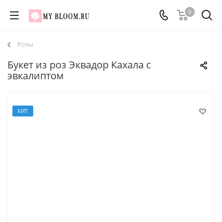
0
Розы
Букет из роз Эквадор Кахала с
эвкалиптом
ХИТ