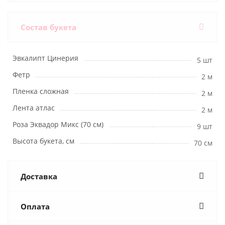
Состав букета
Эвкалипт Цинерия
5 шт
Фетр
2 м
Пленка сложная
2 м
Лента атлас
2 м
Роза Эквадор Микс (70 см)
9 шт
Высота букета, см
70 см
Доставка
Оплата