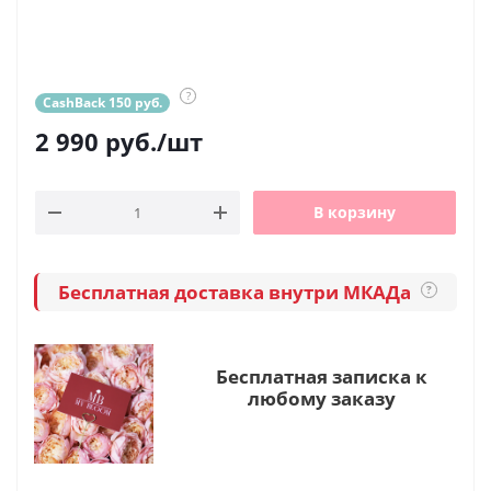
?
CashBack 150 руб.
2 990
руб.
/шт
В корзину
Бесплатная доставка внутри МКАДа
?
Бесплатная записка к
любому заказу