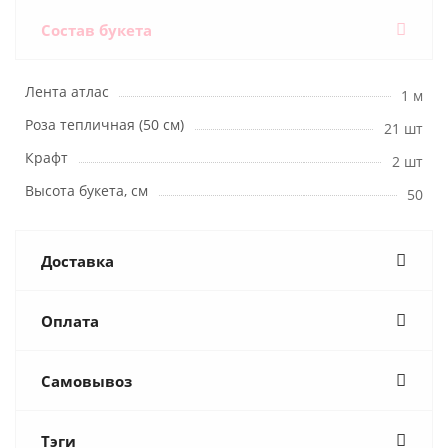
Состав букета
Лента атлас
1 м
Роза тепличная (50 см)
21 шт
Крафт
2 шт
Высота букета, см
50
Доставка
Оплата
Самовывоз
Тэги