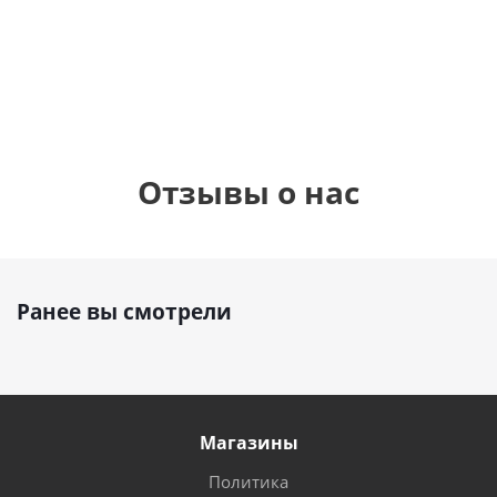
см)
1 330
1 330
руб.
руб.
895
руб.
Отзывы о нас
Ранее вы смотрели
Магазины
Политика