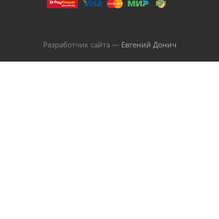
Разработчик сайта —
Евгений Донич