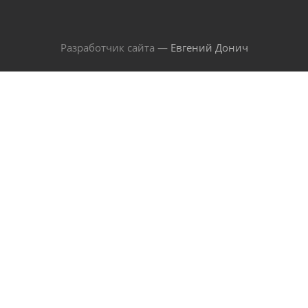
Разработчик сайта —
Евгений Донич