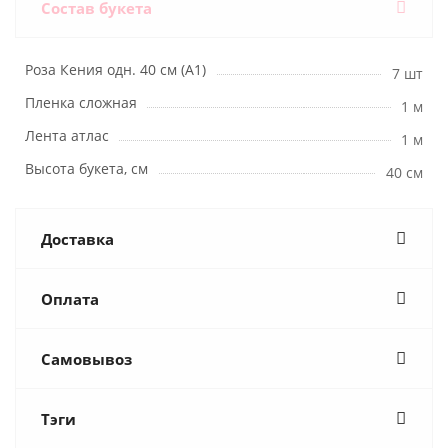
Состав букета
Роза Кения одн. 40 см (А1)
7 шт
Пленка сложная
1 м
Лента атлас
1 м
Высота букета, см
40 см
Доставка
Оплата
Самовывоз
Тэги