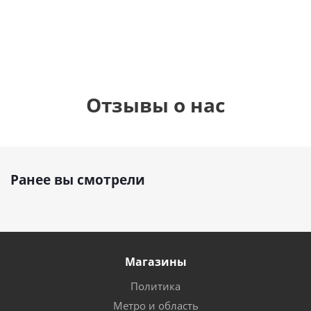
1 330
1 330
руб.
895
руб.
руб.
Отзывы о нас
Ранее вы смотрели
Магазины
Политика
Метро и область