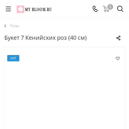
0
Розы
Букет 7 Кенийских роз (40 см)
ХИТ