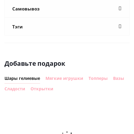
Самовывоз
Тэги
Добавьте подарок
Шары гелиевые
Мягкие игрушки
Топперы
Вазы
Сладости
Открытки
Шар круг
Шар