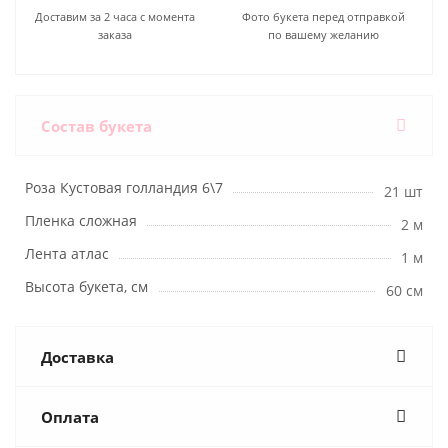
Доставим за 2 часа с момента
Фото букета перед отправкой
заказа
по вашему желанию
Состав букета
Роза Кустовая голландия 6\7
21 шт
Пленка сложная
2 м
Лента атлас
1 м
Высота букета, см
60 см
Доставка
Оплата