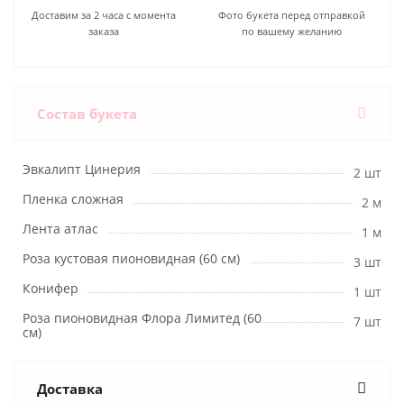
Доставим за 2 часа с момента
Фото букета перед отправкой
заказа
по вашему желанию
Состав букета
Эвкалипт Цинерия
2 шт
Пленка сложная
2 м
Лента атлас
1 м
Роза кустовая пионовидная (60 см)
3 шт
Конифер
1 шт
Роза пионовидная Флора Лимитед (60
7 шт
см)
Доставка