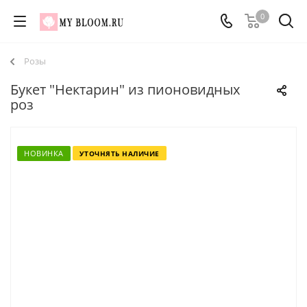
0
Розы
Букет "Нектарин" из пионовидных
роз
НОВИНКА
УТОЧНЯТЬ НАЛИЧИЕ