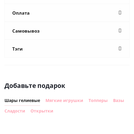
Оплата
Самовывоз
Тэги
Добавьте подарок
Шары гелиевые
Мягкие игрушки
Топперы
Вазы
Сладости
Открытки