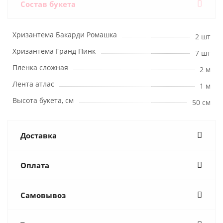
Состав букета
Хризантема Бакарди Ромашка
2 шт
Хризантема Гранд Пинк
7 шт
Пленка сложная
2 м
Лента атлас
1 м
Высота букета, см
50 см
Доставка
Оплата
Самовывоз