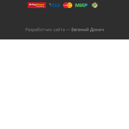
Разработчик сайта —
Евгений Донич