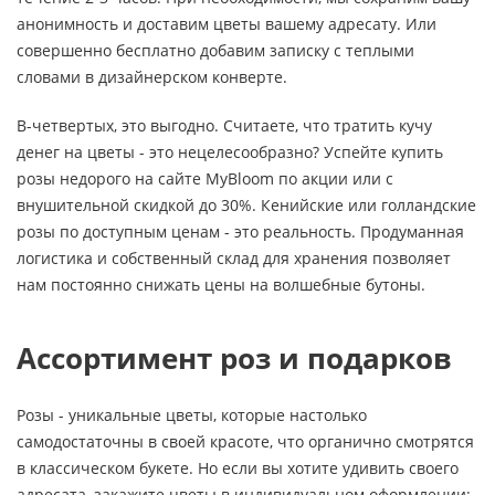
анонимность и доставим цветы вашему адресату. Или
совершенно бесплатно добавим записку с теплыми
словами в дизайнерском конверте.
В-четвертых, это выгодно. Считаете, что тратить кучу
денег на цветы - это нецелесообразно? Успейте купить
розы недорого на сайте MyBloom по акции или с
внушительной скидкой до 30%. Кенийские или голландские
розы по доступным ценам - это реальность. Продуманная
логистика и собственный склад для хранения позволяет
нам постоянно снижать цены на волшебные бутоны.
Ассортимент роз и подарков
Розы - уникальные цветы, которые настолько
самодостаточны в своей красоте, что органично смотрятся
в классическом букете. Но если вы хотите удивить своего
адресата, закажите цветы в индивидуальном оформлении: