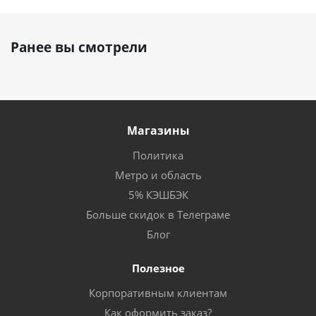
Ранее вы смотрели
Магазины
Политика
Метро и область
5% КЭШБЭК
Больше скидок в Телеграме
Блог
Полезное
Корпоративным клиентам
Как оформить заказ?