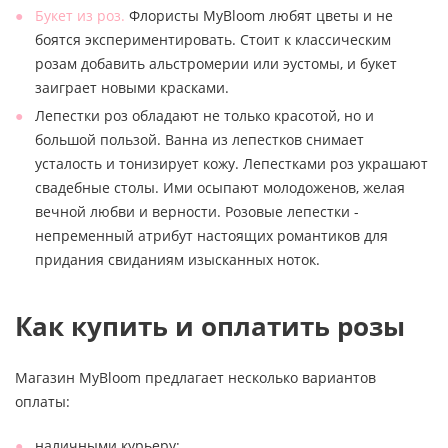
Букет из роз.
Флористы MyBloom любят цветы и не
боятся экспериментировать. Стоит к классическим
розам добавить альстромерии или эустомы, и букет
заиграет новыми красками.
Лепестки роз обладают не только красотой, но и
большой пользой. Ванна из лепестков снимает
усталость и тонизирует кожу. Лепестками роз украшают
свадебные столы. Ими осыпают молодоженов, желая
вечной любви и верности. Розовые лепестки -
непременный атрибут настоящих романтиков для
придания свиданиям изысканных ноток.
Как купить и оплатить розы
Магазин MyBloom предлагает несколько вариантов
оплаты:
наличными курьеру;