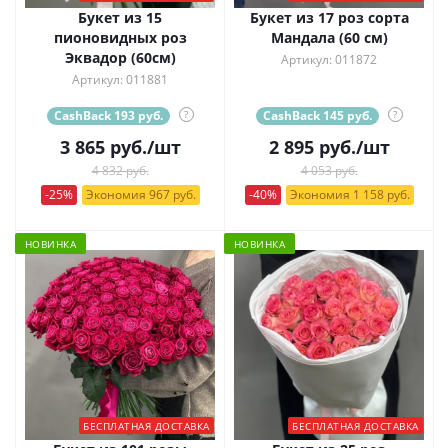
Букет из 15
Букет из 17 роз сорта
пионовидных роз
Мандала (60 см)
Эквадор (60см)
Артикул: 011872
Артикул: 011881
CashBack 193 руб.
?
CashBack 145 руб.
?
3 865
руб.
/шт
2 895
руб.
/шт
4 832 руб.
4 053 руб.
-25%
Экономия 967 руб.
-40%
Экономия 1 158 руб.
НОВИНКА
НОВИНКА
БЕСПЛАТНАЯ ДОСТАВКА
БЕСПЛАТНАЯ ДОСТАВКА