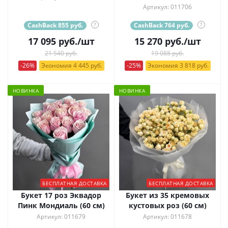
Артикул: 011706
CashBack 855 руб.
?
CashBack 764 руб.
?
17 095
руб.
/шт
15 270
руб.
/шт
21 540 руб.
19 088 руб.
-26%
Экономия 4 445 руб.
-25%
Экономия 3 818 руб.
НОВИНКА
НОВИНКА
БЕСПЛАТНАЯ ДОСТАВКА
БЕСПЛАТНАЯ ДОСТАВКА
Букет 17 роз Эквадор
Букет из 35 кремовых
Пинк Мондиаль (60 см)
кустовых роз (60 см)
Артикул: 011679
Артикул: 011678