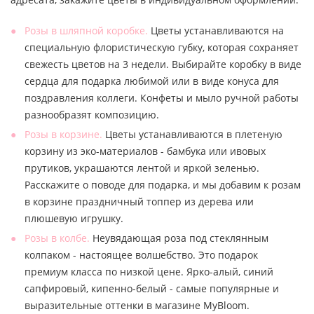
Розы в шляпной коробке.
Цветы устанавливаются на
специальную флористическую губку, которая сохраняет
свежесть цветов на 3 недели. Выбирайте коробку в виде
сердца для подарка любимой или в виде конуса для
поздравления коллеги. Конфеты и мыло ручной работы
разнообразят композицию.
Розы в корзине.
Цветы устанавливаются в плетеную
корзину из эко-материалов - бамбука или ивовых
прутиков, украшаются лентой и яркой зеленью.
Расскажите о поводе для подарка, и мы добавим к розам
в корзине праздничный топпер из дерева или
плюшевую игрушку.
Розы в колбе.
Неувядающая роза под стеклянным
колпаком - настоящее волшебство. Это подарок
премиум класса по низкой цене. Ярко-алый, синий
сапфировый, кипенно-белый - самые популярные и
выразительные оттенки в магазине MyBloom.