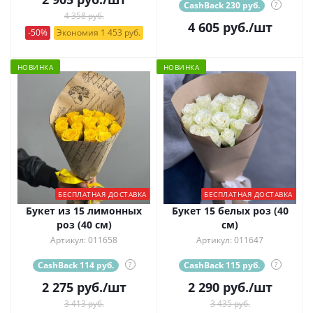
CashBack 230 руб.
?
4 358 руб.
4 605
руб.
/шт
-50%
Экономия 1 453 руб.
НОВИНКА
НОВИНКА
БЕСПЛАТНАЯ ДОСТАВКА
БЕСПЛАТНАЯ ДОСТАВКА
Букет из 15 лимонных
Букет 15 белых роз (40
роз (40 см)
см)
Артикул: 011658
Артикул: 011647
CashBack 114 руб.
?
CashBack 115 руб.
?
2 275
руб.
/шт
2 290
руб.
/шт
3 413 руб.
3 435 руб.