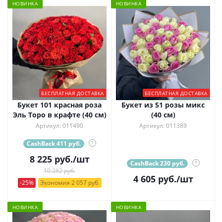
НОВИНКА
НОВИНКА
БЕСПЛАТНАЯ ДОСТАВКА
БЕСПЛАТНАЯ ДОСТАВКА
Букет 101 красная роза
Букет из 51 розы микс
Эль Торо в крафте (40 см)
(40 см)
Артикул: 011490
Артикул: 011389
CashBack 411 руб.
?
8 225
руб.
/шт
CashBack 230 руб.
?
10 282 руб.
4 605
руб.
/шт
-25%
Экономия 2 057 руб.
НОВИНКА
НОВИНКА