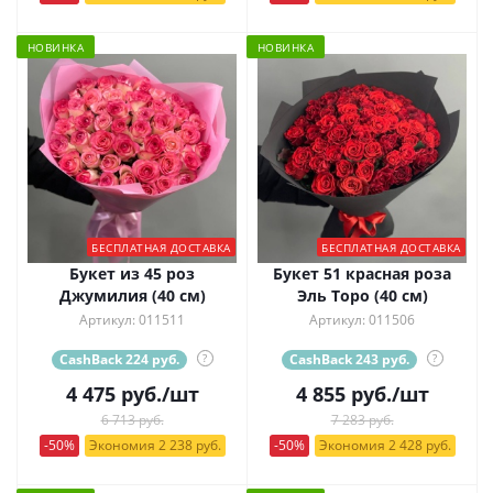
НОВИНКА
НОВИНКА
БЕСПЛАТНАЯ ДОСТАВКА
БЕСПЛАТНАЯ ДОСТАВКА
Букет из 45 роз
Букет 51 красная роза
Джумилия (40 см)
Эль Торо (40 см)
Артикул: 011511
Артикул: 011506
CashBack 224 руб.
?
CashBack 243 руб.
?
4 475
руб.
/шт
4 855
руб.
/шт
6 713 руб.
7 283 руб.
-50%
Экономия 2 238 руб.
-50%
Экономия 2 428 руб.