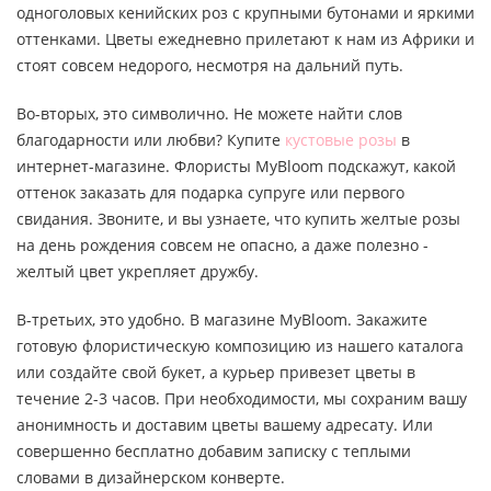
одноголовых кенийских роз с крупными бутонами и яркими
оттенками. Цветы ежедневно прилетают к нам из Африки и
стоят совсем недорого, несмотря на дальний путь.
Во-вторых, это символично. Не можете найти слов
благодарности или любви? Купите
кустовые розы
в
интернет-магазине. Флористы MyBloom подскажут, какой
оттенок заказать для подарка супруге или первого
свидания. Звоните, и вы узнаете, что купить желтые розы
на день рождения совсем не опасно, а даже полезно -
желтый цвет укрепляет дружбу.
В-третьих, это удобно. В магазине MyBloom. Закажите
готовую флористическую композицию из нашего каталога
или создайте свой букет, а курьер привезет цветы в
течение 2-3 часов. При необходимости, мы сохраним вашу
анонимность и доставим цветы вашему адресату. Или
совершенно бесплатно добавим записку с теплыми
словами в дизайнерском конверте.