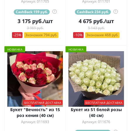
Артикул: 011705
Артикул: 011701
CashBack 159 руб.
?
CashBack 234 руб.
?
3 175
руб.
/шт
4 675
руб.
/шт
3 969 руб.
5 143 руб.
-25%
Экономия 794 руб.
-10%
Экономия 468 руб.
НОВИНКА
НОВИНКА
БЕСПЛАТНАЯ ДОСТАВКА
БЕСПЛАТНАЯ ДОСТАВКА
Букет "Вечность" из 15
Букет из 51 белой розы
роз кения (40 см)
(40 см)
Артикул: 011693
Артикул: 011676