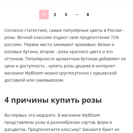
1
2
3
8
Согласно статистике, самые популярные цветы в России -
розы. Вечной классике отдают свое предпочтение 72%
россиян. Первое место занимают кремовые, белые и
розовые бутоны, второе - розы красного цвета и его
оттенков. Популярности ароматным бутонам добавляет их
цена и доступность - купить розы дешево в интернет-
магазине MyBloom можно круглосуточно с курьерской
доставкой или самовывозом.
4 причины купить розы
Во-первых, это недорого. В магазине MyBloom
представлены розы в разнообразии сортов, форм и
расцветок. Предпочитаете классику? Закажите букет из