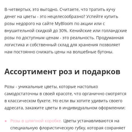
В-четвертых, это выгодно. Считаете, что тратить кучу
денег на цветы - это нецелесообразно? Успейте купить
розы недорого на сайте MyBloom по акции или с
внушительной скидкой до 30%. Кенийские или голландские
розы по доступным ценам - это реальность. Продуманная
логистика и собственный склад для хранения позволяет
нам постоянно снижать цены на волшебные бутоны.
Ассортимент роз и подарков
Розы - уникальные цветы, которые настолько
самодостаточны в своей красоте, что органично смотрятся
в классическом букете. Но если вы хотите удивить своего
адресата, закажите цветы в индивидуальном оформлении:
Розы в шляпной коробке.
Цветы устанавливаются на
специальную флористическую губку, которая сохраняет