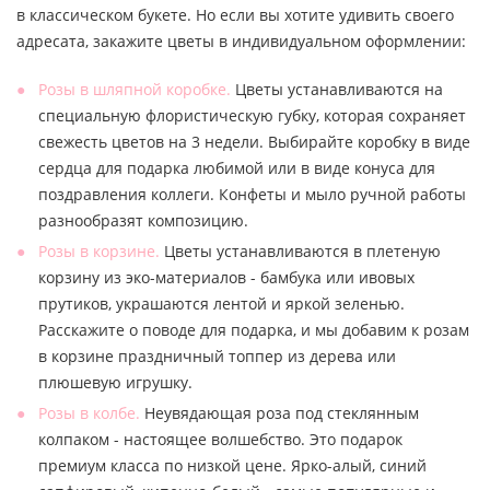
в классическом букете. Но если вы хотите удивить своего
адресата, закажите цветы в индивидуальном оформлении:
Розы в шляпной коробке.
Цветы устанавливаются на
специальную флористическую губку, которая сохраняет
свежесть цветов на 3 недели. Выбирайте коробку в виде
сердца для подарка любимой или в виде конуса для
поздравления коллеги. Конфеты и мыло ручной работы
разнообразят композицию.
Розы в корзине.
Цветы устанавливаются в плетеную
корзину из эко-материалов - бамбука или ивовых
прутиков, украшаются лентой и яркой зеленью.
Расскажите о поводе для подарка, и мы добавим к розам
в корзине праздничный топпер из дерева или
плюшевую игрушку.
Розы в колбе.
Неувядающая роза под стеклянным
колпаком - настоящее волшебство. Это подарок
премиум класса по низкой цене. Ярко-алый, синий