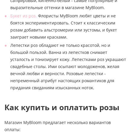
сапфировый, кипенно-белый - самые популярные и
выразительные оттенки в магазине MyBloom.
Букет из роз.
Флористы MyBloom любят цветы и не
боятся экспериментировать. Стоит к классическим
розам добавить альстромерии или эустомы, и букет
заиграет новыми красками.
Лепестки роз обладают не только красотой, но и
большой пользой. Ванна из лепестков снимает
усталость и тонизирует кожу. Лепестками роз украшают
свадебные столы. Ими осыпают молодоженов, желая
вечной любви и верности. Розовые лепестки -
непременный атрибут настоящих романтиков для
придания свиданиям изысканных ноток.
Как купить и оплатить розы
Магазин MyBloom предлагает несколько вариантов
оплаты: