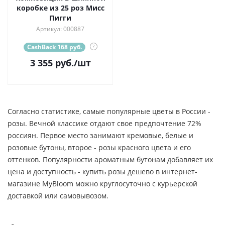
коробке из 25 роз Мисс
Пигги
Артикул: 000887
CashBack 168 руб.
?
3 355
руб.
/шт
Согласно статистике, самые популярные цветы в России -
розы. Вечной классике отдают свое предпочтение 72%
россиян. Первое место занимают кремовые, белые и
розовые бутоны, второе - розы красного цвета и его
оттенков. Популярности ароматным бутонам добавляет их
цена и доступность - купить розы дешево в интернет-
магазине MyBloom можно круглосуточно с курьерской
доставкой или самовывозом.