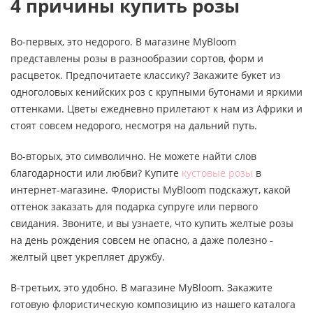
4 причины купить розы
Во-первых, это недорого. В магазине MyBloom
представлены розы в разнообразии сортов, форм и
расцветок. Предпочитаете классику? Закажите букет из
одноголовых кенийских роз с крупными бутонами и яркими
оттенками. Цветы ежедневно прилетают к нам из Африки и
стоят совсем недорого, несмотря на дальний путь.
Во-вторых, это символично. Не можете найти слов
благодарности или любви? Купите
кустовые розы
в
интернет-магазине. Флористы MyBloom подскажут, какой
оттенок заказать для подарка супруге или первого
свидания. Звоните, и вы узнаете, что купить желтые розы
на день рождения совсем не опасно, а даже полезно -
желтый цвет укрепляет дружбу.
В-третьих, это удобно. В магазине MyBloom. Закажите
готовую флористическую композицию из нашего каталога