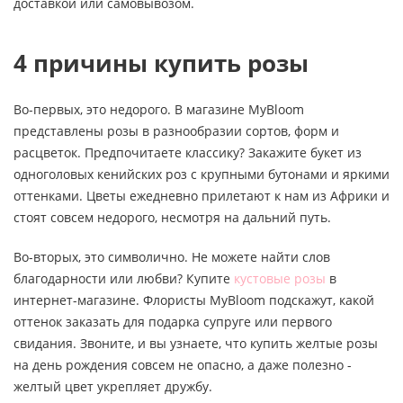
доставкой или самовывозом.
4 причины купить розы
Во-первых, это недорого. В магазине MyBloom
представлены розы в разнообразии сортов, форм и
расцветок. Предпочитаете классику? Закажите букет из
одноголовых кенийских роз с крупными бутонами и яркими
оттенками. Цветы ежедневно прилетают к нам из Африки и
стоят совсем недорого, несмотря на дальний путь.
Во-вторых, это символично. Не можете найти слов
благодарности или любви? Купите
кустовые розы
в
интернет-магазине. Флористы MyBloom подскажут, какой
оттенок заказать для подарка супруге или первого
свидания. Звоните, и вы узнаете, что купить желтые розы
на день рождения совсем не опасно, а даже полезно -
желтый цвет укрепляет дружбу.