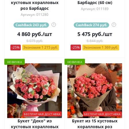
кустовых коралловых
Барбадос (60 см)
роз Барбадос
Артикул: 011189
Артикул: 011280
CashBack 243 руб.
?
CashBack 274 руб.
?
4 860
руб.
/шт
5 475
руб.
/шт
6 075 руб.
6 844 руб.
-25%
Экономия 1 215 руб.
-25%
Экономия 1 369 руб.
НОВИНКА
НОВИНКА
БЕСПЛАТНАЯ ДОСТАВКА
БЕСПЛАТНАЯ ДОСТАВКА
Букет "Деко" из
Букет из 15 кустовых
кустовых коралловых
коралловых роз