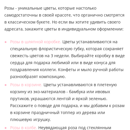
Розы - уникальные цветы, которые настолько
самодостаточны в своей красоте, что органично смотрятся
в классическом букете. Но если вы хотите удивить своего
адресата, закажите цветы в индивидуальном оформлении:
Розы в шляпной коробке.
Цветы устанавливаются на
специальную флористическую губку, которая сохраняет
свежесть цветов на 3 недели. Выбирайте коробку в виде
сердца для подарка любимой или в виде конуса для
поздравления коллеги. Конфеты и мыло ручной работы
разнообразят композицию.
Розы в корзине.
Цветы устанавливаются в плетеную
корзину из эко-материалов - бамбука или ивовых
прутиков, украшаются лентой и яркой зеленью.
Расскажите о поводе для подарка, и мы добавим к розам
в корзине праздничный топпер из дерева или
плюшевую игрушку.
Розы в колбе.
Неувядающая роза под стеклянным