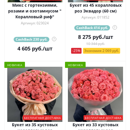
Микс с гортензиями,
Букет из 45 коралловых
розами и озотамнусом "
роз Эквадор (60 см)
Коралловый риф"
Артикул: 011852
Артикул: 023024
CashBack 414 руб.
?
8 275
руб.
/шт
CashBack 230 руб.
?
10 344 руб.
4 605
руб.
/шт
-25%
Экономия 2 069 руб.
НОВИНКА
НОВИНКА
БЕСПЛАТНАЯ ДОСТАВКА
БЕСПЛАТНАЯ ДОСТАВКА
Букет из 35 кустовых
Букет из 33 кустовых