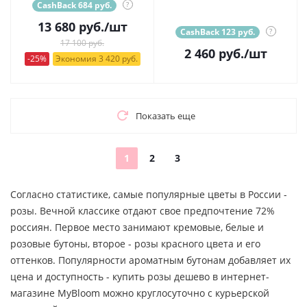
CashBack 684 руб.
?
13 680
руб.
/шт
CashBack 123 руб.
?
17 100 руб.
2 460
руб.
/шт
-25%
Экономия 3 420 руб.
Показать еще
1
2
3
Согласно статистике, самые популярные цветы в России -
розы. Вечной классике отдают свое предпочтение 72%
россиян. Первое место занимают кремовые, белые и
розовые бутоны, второе - розы красного цвета и его
оттенков. Популярности ароматным бутонам добавляет их
цена и доступность - купить розы дешево в интернет-
магазине MyBloom можно круглосуточно с курьерской