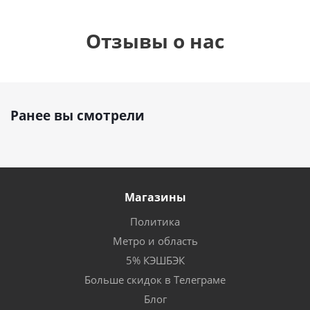
Отзывы о нас
Ранее вы смотрели
Магазины
Политика
Метро и область
5% КЭШБЭК
Больше скидок в Телеграме
Блог