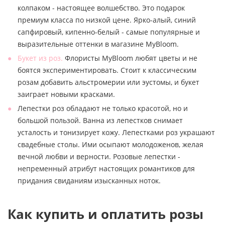
колпаком - настоящее волшебство. Это подарок
премиум класса по низкой цене. Ярко-алый, синий
сапфировый, кипенно-белый - самые популярные и
выразительные оттенки в магазине MyBloom.
Букет из роз.
Флористы MyBloom любят цветы и не
боятся экспериментировать. Стоит к классическим
розам добавить альстромерии или эустомы, и букет
заиграет новыми красками.
Лепестки роз обладают не только красотой, но и
большой пользой. Ванна из лепестков снимает
усталость и тонизирует кожу. Лепестками роз украшают
свадебные столы. Ими осыпают молодоженов, желая
вечной любви и верности. Розовые лепестки -
непременный атрибут настоящих романтиков для
придания свиданиям изысканных ноток.
Как купить и оплатить розы