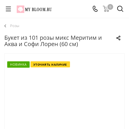
0
Розы
Букет из 101 розы микс Меритим и
Аква и Софи Лорен (60 см)
НОВИНКА
УТОЧНЯТЬ НАЛИЧИЕ