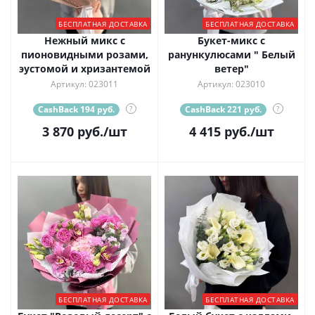
БЕСПЛАТНАЯ ДОСТАВКА
БЕСПЛАТНАЯ ДОСТАВКА
Нежный микс с
Букет-микс с
пионовидными розами,
ранункулюсами " Белый
эустомой и хризантемой
ветер"
Артикул: 023011
Артикул: 023010
CashBack 194 руб.
?
CashBack 221 руб.
?
3 870
руб.
/шт
4 415
руб.
/шт
БЕСПЛАТНАЯ ДОСТАВКА
БЕСПЛАТНАЯ ДОСТАВКА