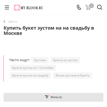
0
Цветы
Купить букет эустом на на свадьбу в
Москве
Часто ищут:
Эустомы
Букеты из эустом
Букеты эустом на 1 Сентября
Букеты эустом на свадьбу
Белые эустомы в букете
Фильтр