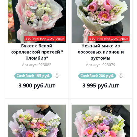
БЕСПЛАТНАЯ ДОСТАВКА
БЕСПЛАТНАЯ ДОСТАВКА
Букет с белой
Нежный микс из
королевской протеей "
лососевых пионов и
Пломбир"
эустомы
Артикул: 023082
Артикул: 023079
CashBack 195 руб.
?
CashBack 200 руб.
?
3 900
руб.
/шт
3 995
руб.
/шт