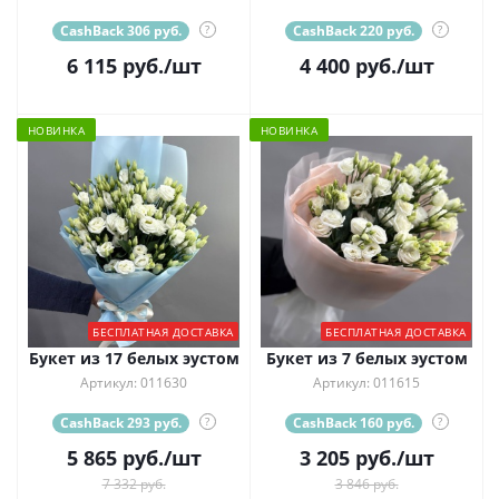
CashBack 306 руб.
?
CashBack 220 руб.
?
6 115
руб.
/шт
4 400
руб.
/шт
НОВИНКА
НОВИНКА
БЕСПЛАТНАЯ ДОСТАВКА
БЕСПЛАТНАЯ ДОСТАВКА
Букет из 17 белых эустом
Букет из 7 белых эустом
Артикул: 011630
Артикул: 011615
CashBack 293 руб.
?
CashBack 160 руб.
?
5 865
руб.
/шт
3 205
руб.
/шт
7 332 руб.
3 846 руб.