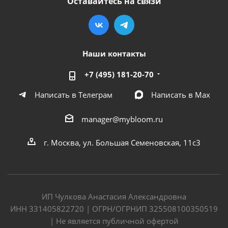
Оставайтесь на связи
Наши контакты
+7 (495) 181-20-70
Написать в Телеграм
Написать в Мах
manager@mybloom.ru
г. Москва, ул. Большая Семеновская, 11с3
ИП Чулкова Анастасия Александровна
ИНН 331405822720 | ОГРН/ОГРНИП 325508100350519
| Не является публичной офертой