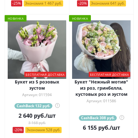
-25%
Экономия 1 467 руб.
-20%
Экономия 641 руб.
НОВИНКА
НОВИНКА
БЕСПЛАТНАЯ ДОСТАВКА
БЕСПЛАТНАЯ ДОСТАВКА
Букет из 5 розовых
Букет "Нежный мотив"
эустом
из роз, гринбелла,
кустовых роз и эустом
Артикул: 011594
Артикул: 011586
CashBack 132 руб.
?
2 640
руб.
/шт
CashBack 308 руб.
?
3 168 руб.
6 155
руб.
/шт
-20%
Экономия 528 руб.