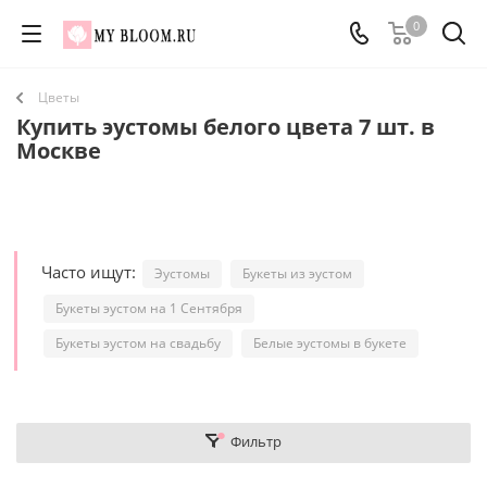
0
Цветы
Купить эустомы белого цвета 7 шт. в
Москве
Часто ищут:
Эустомы
Букеты из эустом
Букеты эустом на 1 Сентября
Букеты эустом на свадьбу
Белые эустомы в букете
Фильтр