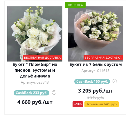
НОВИНКА
БЕСПЛАТНАЯ ДОСТАВКА
БЕСПЛАТНАЯ ДОСТАВКА
Букет " Пломбир" из
Букет из 7 белых эустом
пионов, эустомы и
Артикул: 011615
дельфиниума
CashBack 160 руб.
?
Артикул: 023348
3 205
руб.
/шт
CashBack 233 руб.
?
3 846 руб.
4 660
руб.
/шт
-20%
Экономия 641 руб.